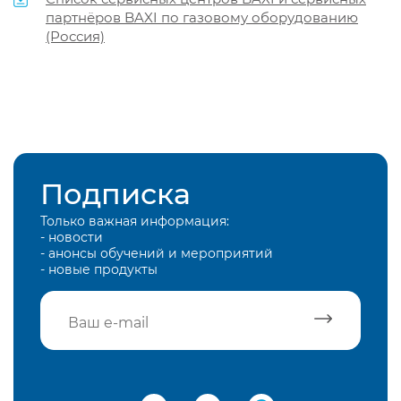
партнёров BAXI по газовому оборудованию
(Россия)
Подписка
Только важная информация:
- новости
- анонсы обучений и мероприятий
- новые продукты