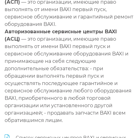
(АСП)
— это организации, имеющие право
выполнять от имени BAXI первый пуск,
сервисное обслуживание и гарантийный ремонт
оборудования BAXI.
Авторизованные сервисные центры BAXI
(АСЦ)
— это организации, имеющие право
выполнять от имени BAXI первый пуск и
сервисное обслуживание оборудования BAXI и
принимающие на себя следующие
дополнительные обязательства: - при
обращении выполнять первый пуск и
осуществлять последующее гарантийное и
сервисное обслуживание любого оборудования
BAXI, приобретенного в любой торговой
организации или установленного другой
организацией; - продавать запчасти BAXI всем
обратившимся лицам.
Список сервисных центров BAXI и сервисных