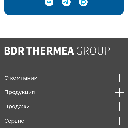
Подтвердить e-mail
Нажимая на кнопку "Отправить",
Вы соглашаетесь с
нашей политикой
конфеденциальности
Отправить
О компании
Продукция
Продажи
Сервис