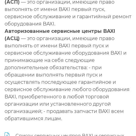
(АСП)
— это организации, имеющие право
выполнять от имени BAXI первый пуск,
сервисное обслуживание и гарантийный ремонт
оборудования BAXI.
Авторизованные сервисные центры BAXI
(АСЦ)
— это организации, имеющие право
выполнять от имени BAXI первый пуск и
сервисное обслуживание оборудования BAXI и
принимающие на себя следующие
дополнительные обязательства: - при
обращении выполнять первый пуск и
осуществлять последующее гарантийное и
сервисное обслуживание любого оборудования
BAXI, приобретенного в любой торговой
организации или установленного другой
организацией; - продавать запчасти BAXI всем
обратившимся лицам.
Список сервисных центров BAXI и сервисных