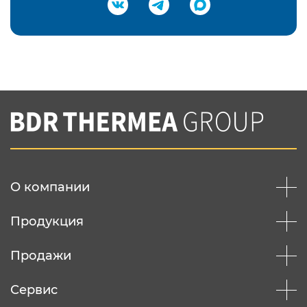
Подтвердить e-mail
Нажимая на кнопку "Отправить",
Вы соглашаетесь с
нашей политикой
конфеденциальности
Отправить
О компании
Продукция
Продажи
Сервис