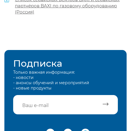
партнёров BAXI по газовому оборудованию
(Россия)
Подписка
Только важная информация:
- новости
- анонсы обучений и мероприятий
- новые продукты