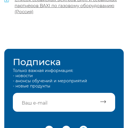
партнёров BAXI по газовому оборудованию
(Россия)
Подписка
Только важная информация:
- новости
- анонсы обучений и мероприятий
- новые продукты