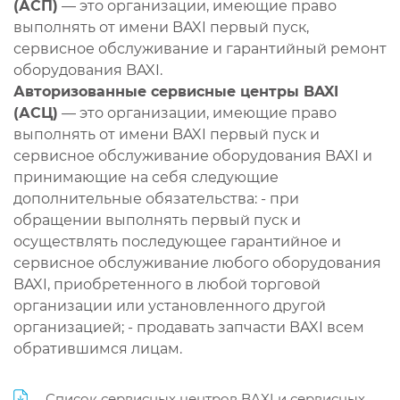
(АСП)
— это организации, имеющие право
выполнять от имени BAXI первый пуск,
сервисное обслуживание и гарантийный ремонт
оборудования BAXI.
Авторизованные сервисные центры BAXI
(АСЦ)
— это организации, имеющие право
выполнять от имени BAXI первый пуск и
сервисное обслуживание оборудования BAXI и
принимающие на себя следующие
дополнительные обязательства: - при
обращении выполнять первый пуск и
осуществлять последующее гарантийное и
сервисное обслуживание любого оборудования
BAXI, приобретенного в любой торговой
организации или установленного другой
организацией; - продавать запчасти BAXI всем
обратившимся лицам.
Список сервисных центров BAXI и сервисных