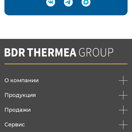
Подтвердить e-mail
Нажимая на кнопку "Отправить",
Вы соглашаетесь с
нашей политикой
конфеденциальности
Отправить
О компании
Продукция
Продажи
Сервис