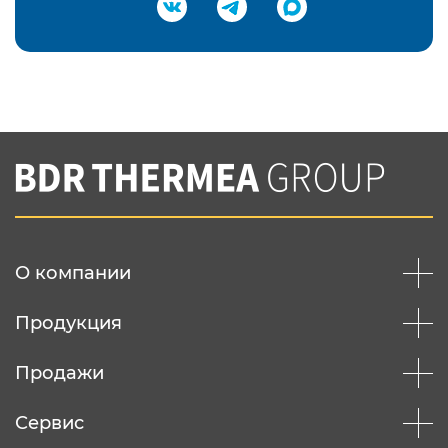
Подтвердить e-mail
Нажимая на кнопку "Отправить",
Вы соглашаетесь с
нашей политикой
конфеденциальности
Отправить
О компании
Продукция
Продажи
Сервис