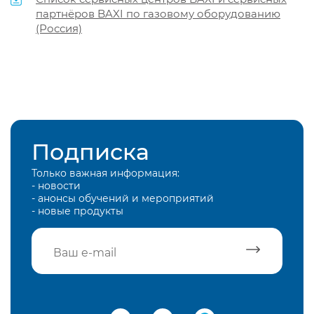
партнёров BAXI по газовому оборудованию
(Россия)
Подписка
Только важная информация:
- новости
- анонсы обучений и мероприятий
- новые продукты