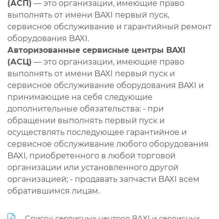
(АСП)
— это организации, имеющие право
выполнять от имени BAXI первый пуск,
сервисное обслуживание и гарантийный ремонт
оборудования BAXI.
Авторизованные сервисные центры BAXI
(АСЦ)
— это организации, имеющие право
выполнять от имени BAXI первый пуск и
сервисное обслуживание оборудования BAXI и
принимающие на себя следующие
дополнительные обязательства: - при
обращении выполнять первый пуск и
осуществлять последующее гарантийное и
сервисное обслуживание любого оборудования
BAXI, приобретенного в любой торговой
организации или установленного другой
организацией; - продавать запчасти BAXI всем
обратившимся лицам.
Список сервисных центров BAXI и сервисных