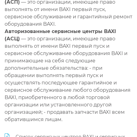
(АСП)
— это организации, имеющие право
выполнять от имени BAXI первый пуск,
сервисное обслуживание и гарантийный ремонт
оборудования BAXI.
Авторизованные сервисные центры BAXI
(АСЦ)
— это организации, имеющие право
выполнять от имени BAXI первый пуск и
сервисное обслуживание оборудования BAXI и
принимающие на себя следующие
дополнительные обязательства: - при
обращении выполнять первый пуск и
осуществлять последующее гарантийное и
сервисное обслуживание любого оборудования
BAXI, приобретенного в любой торговой
организации или установленного другой
организацией; - продавать запчасти BAXI всем
обратившимся лицам.
Список сервисных центров BAXI и сервисных