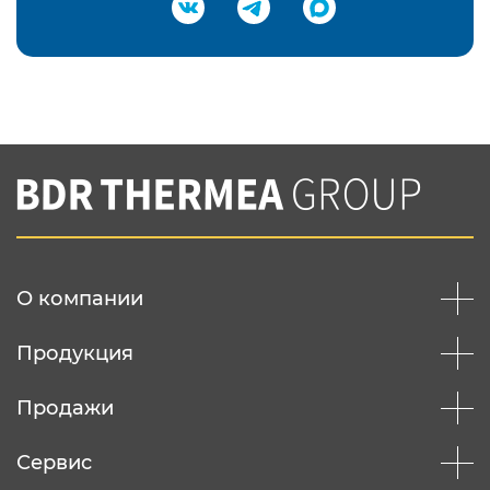
Подтвердить e-mail
Нажимая на кнопку "Отправить",
Вы соглашаетесь с
нашей политикой
конфеденциальности
Отправить
О компании
Продукция
Продажи
Сервис