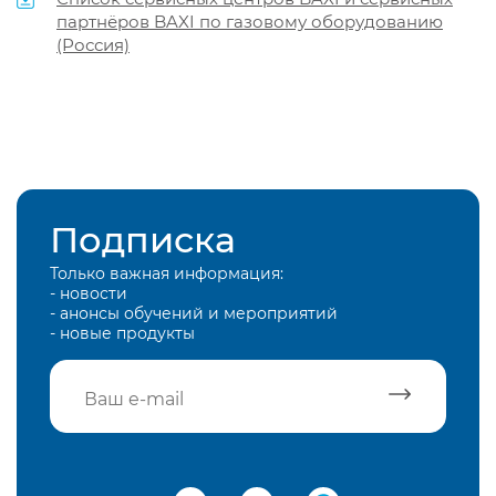
партнёров BAXI по газовому оборудованию
(Россия)
Подписка
Только важная информация:
- новости
- анонсы обучений и мероприятий
- новые продукты