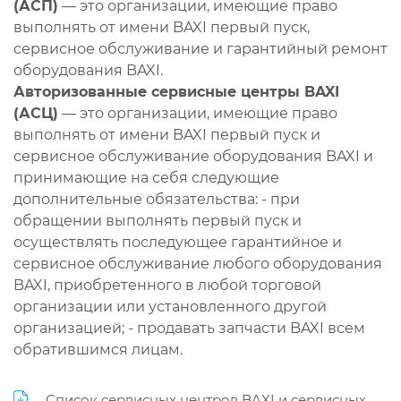
(АСП)
— это организации, имеющие право
выполнять от имени BAXI первый пуск,
сервисное обслуживание и гарантийный ремонт
оборудования BAXI.
Авторизованные сервисные центры BAXI
(АСЦ)
— это организации, имеющие право
выполнять от имени BAXI первый пуск и
сервисное обслуживание оборудования BAXI и
принимающие на себя следующие
дополнительные обязательства: - при
обращении выполнять первый пуск и
осуществлять последующее гарантийное и
сервисное обслуживание любого оборудования
BAXI, приобретенного в любой торговой
организации или установленного другой
организацией; - продавать запчасти BAXI всем
обратившимся лицам.
Список сервисных центров BAXI и сервисных