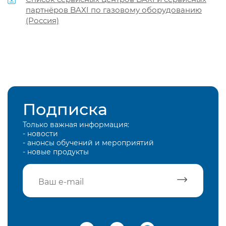
партнёров BAXI по газовому оборудованию
(Россия)
Подписка
Только важная информация:
- новости
- анонсы обучений и мероприятий
- новые продукты