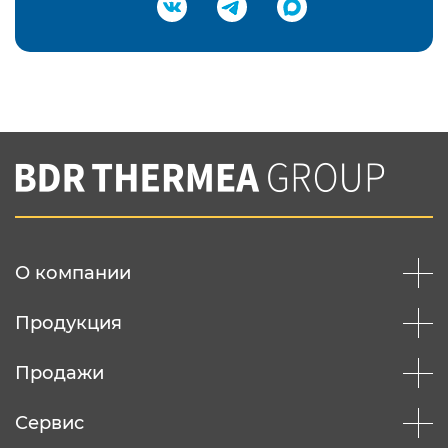
Подтвердить e-mail
Нажимая на кнопку "Отправить",
Вы соглашаетесь с
нашей политикой
конфеденциальности
Отправить
О компании
Продукция
Продажи
Сервис