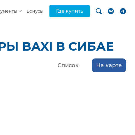
Где купить
кументы
Бонусы
Ы BAXI В СИБАЕ
Список
На карте