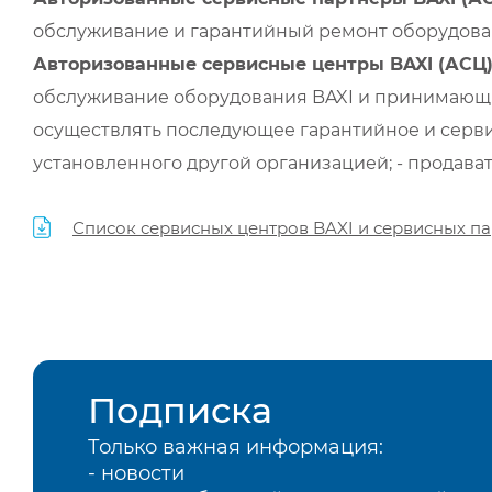
обслуживание и гарантийный ремонт оборудован
Авторизованные сервисные центры BAXI (АСЦ
обслуживание оборудования BAXI и принимающи
осуществлять последующее гарантийное и серви
установленного другой организацией; - продава
Список сервисных центров BAXI и сервисных па
Подписка
Только важная информация:
- новости