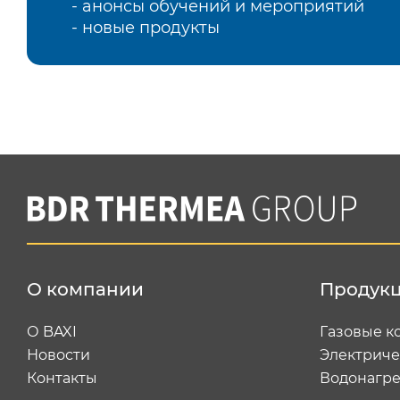
- анонсы обучений и мероприятий
- новые продукты
О компании
Продук
О BAXI
Газовые к
Новости
Электриче
Контакты
Водонагре