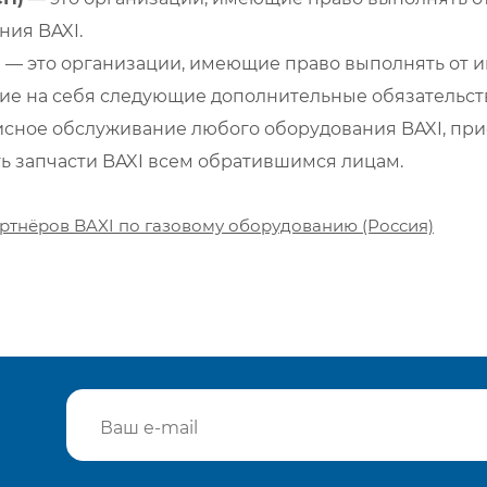
ия BAXI.
)
— это организации, имеющие право выполнять от и
е на себя следующие дополнительные обязательств
сное обслуживание любого оборудования BAXI, при
ть запчасти BAXI всем обратившимся лицам.
ртнёров BAXI по газовому оборудованию (Россия)