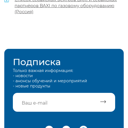
партнёров BAXI по газовому оборудованию
(Россия)
Подписка
Только важная информация:
- новости
- анонсы обучений и мероприятий
- новые продукты