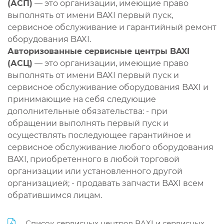
(АСП)
— это организации, имеющие право
выполнять от имени BAXI первый пуск,
сервисное обслуживание и гарантийный ремонт
оборудования BAXI.
Авторизованные сервисные центры BAXI
(АСЦ)
— это организации, имеющие право
выполнять от имени BAXI первый пуск и
сервисное обслуживание оборудования BAXI и
принимающие на себя следующие
дополнительные обязательства: - при
обращении выполнять первый пуск и
осуществлять последующее гарантийное и
сервисное обслуживание любого оборудования
BAXI, приобретенного в любой торговой
организации или установленного другой
организацией; - продавать запчасти BAXI всем
обратившимся лицам.
Список сервисных центров BAXI и сервисных