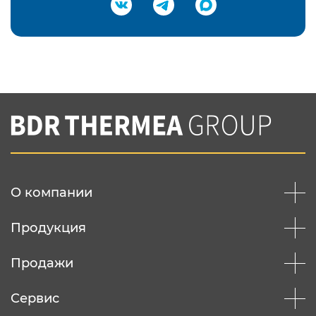
Подтвердить e-mail
Нажимая на кнопку "Отправить",
Вы соглашаетесь с
нашей политикой
конфеденциальности
Отправить
О компании
Продукция
Продажи
Сервис