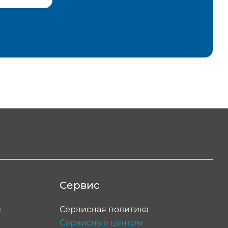
равить
Сервис
е
Сервисная политика
Сервисные центры