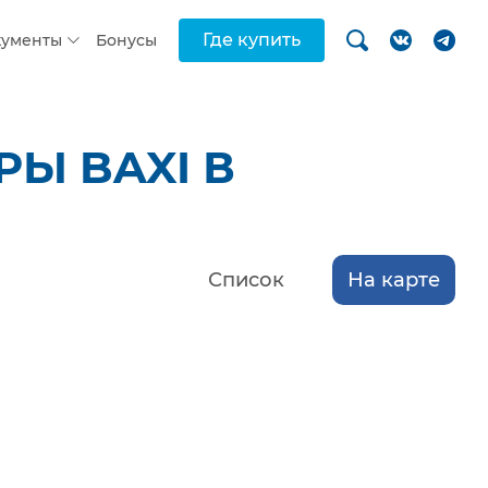
Где купить
кументы
Бонусы
Ы BAXI В
Список
На карте