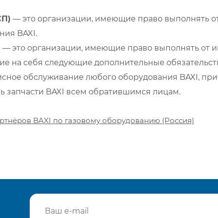
СП)
— это организации, имеющие право выполнять от
ия BAXI.
)
— это организации, имеющие право выполнять от и
е на себя следующие дополнительные обязательств
сное обслуживание любого оборудования BAXI, при
ть запчасти BAXI всем обратившимся лицам.
ртнёров BAXI по газовому оборудованию (Россия)