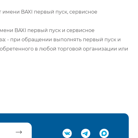
 имени BAXI первый пуск, сервисное
мени BAXI первый пуск и сервисное
а: - при обращении выполнять первый пуск и
обретенного в любой торговой организации или