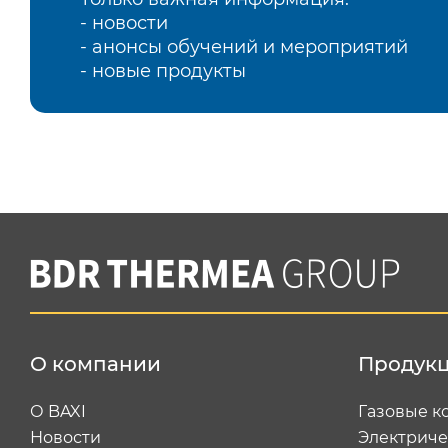
- новости
- анонсы обучений и мероприятий
- новые продукты
О компании
Продук
О BAXI
Газовые к
Новости
Электриче