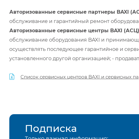
Авторизованные сервисные партнеры BAXI (А
обслуживание и гарантийный ремонт оборудован
Авторизованные сервисные центры BAXI (АСЦ
обслуживание оборудования BAXI и принимающи
осуществлять последующее гарантийное и серви
установленного другой организацией; - продава
Список сервисных центров BAXI и сервисных па
Подписка
Только важная информация: