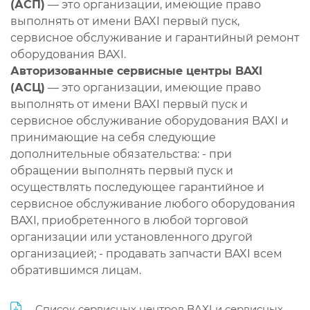
(АСП)
— это организации, имеющие право
выполнять от имени BAXI первый пуск,
сервисное обслуживание и гарантийный ремонт
оборудования BAXI.
Авторизованные сервисные центры BAXI
(АСЦ)
— это организации, имеющие право
выполнять от имени BAXI первый пуск и
сервисное обслуживание оборудования BAXI и
принимающие на себя следующие
дополнительные обязательства: - при
обращении выполнять первый пуск и
осуществлять последующее гарантийное и
сервисное обслуживание любого оборудования
BAXI, приобретенного в любой торговой
организации или установленного другой
организацией; - продавать запчасти BAXI всем
обратившимся лицам.
Список сервисных центров BAXI и сервисных