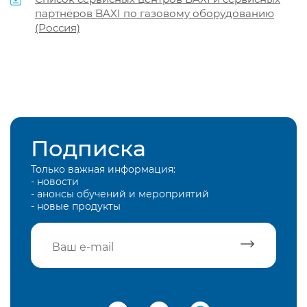
партнёров BAXI по газовому оборудованию
(Россия)
Подписка
Только важная информация:
- новости
- анонсы обучений и мероприятий
- новые продукты