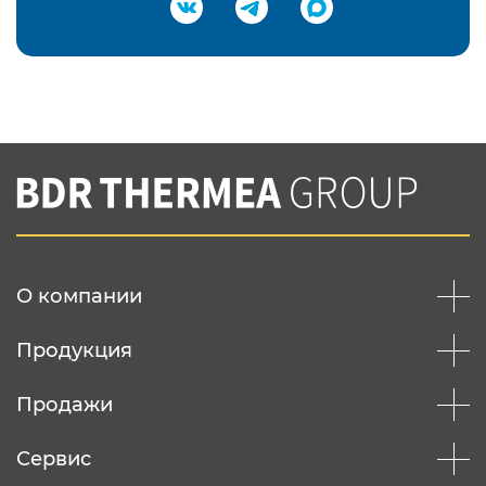
Подтвердить e-mail
Нажимая на кнопку "Отправить",
Вы соглашаетесь с
нашей политикой
конфеденциальности
Отправить
О компании
Продукция
Продажи
Сервис