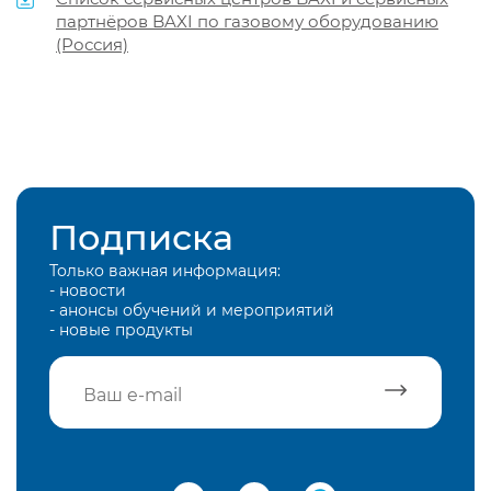
партнёров BAXI по газовому оборудованию
(Россия)
Подписка
Только важная информация:
- новости
- анонсы обучений и мероприятий
- новые продукты