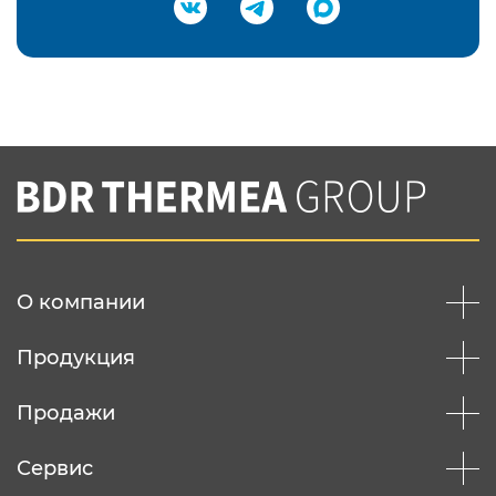
Подтвердить e-mail
Нажимая на кнопку "Отправить",
Вы соглашаетесь с
нашей политикой
конфеденциальности
Отправить
О компании
Продукция
Продажи
Сервис