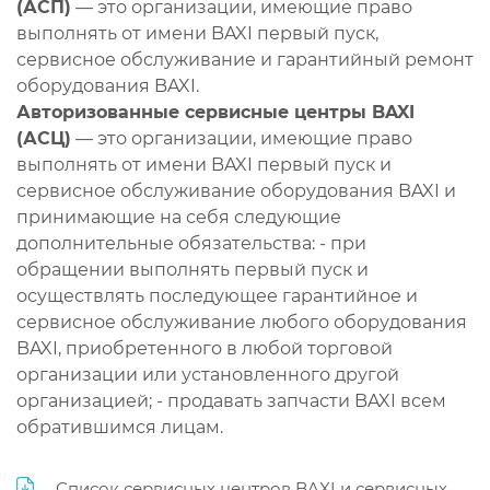
(АСП)
— это организации, имеющие право
выполнять от имени BAXI первый пуск,
сервисное обслуживание и гарантийный ремонт
оборудования BAXI.
Авторизованные сервисные центры BAXI
(АСЦ)
— это организации, имеющие право
выполнять от имени BAXI первый пуск и
сервисное обслуживание оборудования BAXI и
принимающие на себя следующие
дополнительные обязательства: - при
обращении выполнять первый пуск и
осуществлять последующее гарантийное и
сервисное обслуживание любого оборудования
BAXI, приобретенного в любой торговой
организации или установленного другой
организацией; - продавать запчасти BAXI всем
обратившимся лицам.
Список сервисных центров BAXI и сервисных