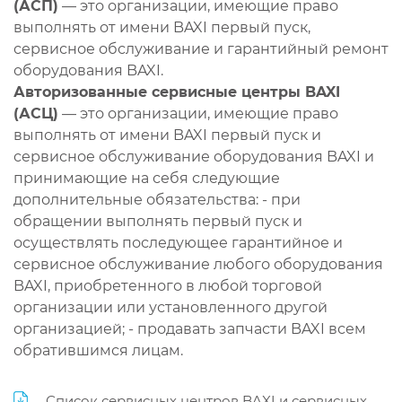
(АСП)
— это организации, имеющие право
выполнять от имени BAXI первый пуск,
сервисное обслуживание и гарантийный ремонт
оборудования BAXI.
Авторизованные сервисные центры BAXI
(АСЦ)
— это организации, имеющие право
выполнять от имени BAXI первый пуск и
сервисное обслуживание оборудования BAXI и
принимающие на себя следующие
дополнительные обязательства: - при
обращении выполнять первый пуск и
осуществлять последующее гарантийное и
сервисное обслуживание любого оборудования
BAXI, приобретенного в любой торговой
организации или установленного другой
организацией; - продавать запчасти BAXI всем
обратившимся лицам.
Список сервисных центров BAXI и сервисных