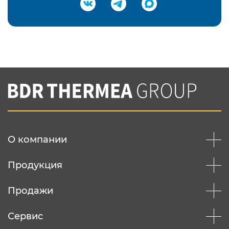
Подтвердить e-mail
Нажимая на кнопку "Отправить",
Вы соглашаетесь с
нашей политикой
конфеденциальности
Отправить
О компании
Продукция
Продажи
Сервис