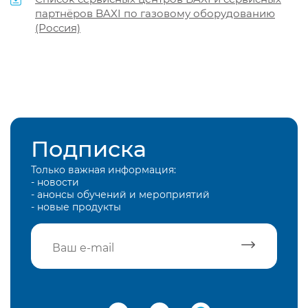
партнёров BAXI по газовому оборудованию
(Россия)
Подписка
Только важная информация:
- новости
- анонсы обучений и мероприятий
- новые продукты