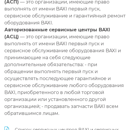
(АСП)
— это организации, имеющие право
выполнять от имени BAXI первый пуск,
сервисное обслуживание и гарантийный ремонт
оборудования BAXI.
Авторизованные сервисные центры BAXI
(АСЦ)
— это организации, имеющие право
выполнять от имени BAXI первый пуск и
сервисное обслуживание оборудования BAXI и
принимающие на себя следующие
дополнительные обязательства: - при
обращении выполнять первый пуск и
осуществлять последующее гарантийное и
сервисное обслуживание любого оборудования
BAXI, приобретенного в любой торговой
организации или установленного другой
организацией; - продавать запчасти BAXI всем
обратившимся лицам.
Список сервисных центров BAXI и сервисных