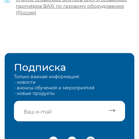
партнёров BAXI по газовому оборудованию
(Россия)
Подписка
Только важная информация:
- новости
- анонсы обучений и мероприятий
- новые продукты