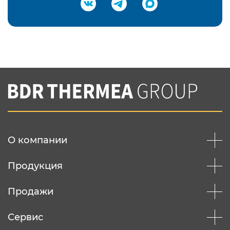
Подтвердить e-mail
Нажимая на кнопку "Отправить",
Вы соглашаетесь с
нашей политикой
конфеденциальности
Отправить
О компании
Продукция
Продажи
Сервис