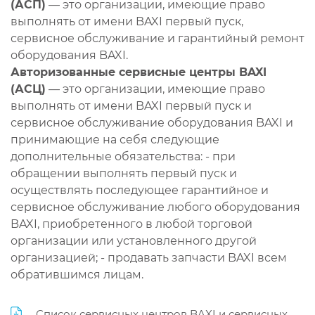
(АСП)
— это организации, имеющие право
выполнять от имени BAXI первый пуск,
сервисное обслуживание и гарантийный ремонт
оборудования BAXI.
Авторизованные сервисные центры BAXI
(АСЦ)
— это организации, имеющие право
выполнять от имени BAXI первый пуск и
сервисное обслуживание оборудования BAXI и
принимающие на себя следующие
дополнительные обязательства: - при
обращении выполнять первый пуск и
осуществлять последующее гарантийное и
сервисное обслуживание любого оборудования
BAXI, приобретенного в любой торговой
организации или установленного другой
организацией; - продавать запчасти BAXI всем
обратившимся лицам.
Список сервисных центров BAXI и сервисных