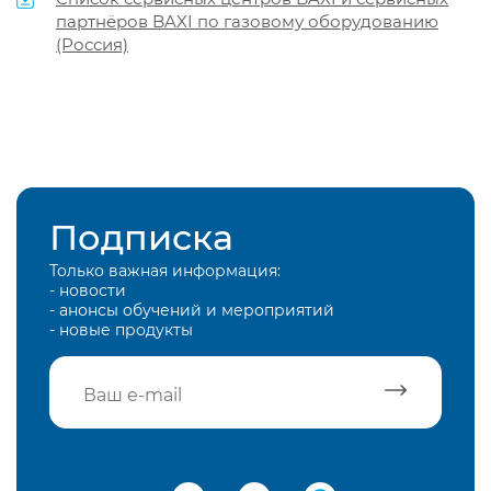
партнёров BAXI по газовому оборудованию
(Россия)
Подписка
Только важная информация:
- новости
- анонсы обучений и мероприятий
- новые продукты