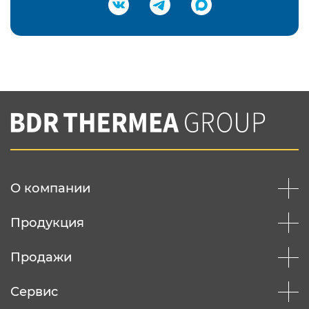
Подтвердить e-mail
Нажимая на кнопку "Отправить",
Вы соглашаетесь с
нашей политикой
конфеденциальности
Отправить
О компании
Продукция
Продажи
Сервис