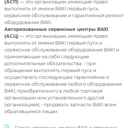
(АСП)
— это организации, имеющие право
выполнять от имени BAXI первый пуск,
сервисное обслуживание и гарантийный ремонт
оборудования BAXI.
Авторизованные сервисные центры BAXI
(АСЦ)
— это организации, имеющие право
выполнять от имени BAXI первый пуск и
сервисное обслуживание оборудования BAXI и
принимающие на себя следующие
дополнительные обязательства: - при
обращении выполнять первый пуск и
осуществлять последующее гарантийное и
сервисное обслуживание любого оборудования
BAXI, приобретенного в любой торговой
организации или установленного другой
организацией; - продавать запчасти BAXI всем
обратившимся лицам.
Список сервисных центров BAXI и сервисных