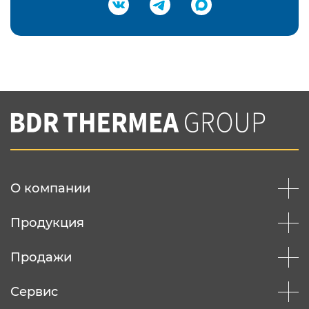
Подтвердить e-mail
Нажимая на кнопку "Отправить",
Вы соглашаетесь с
нашей политикой
конфеденциальности
Отправить
О компании
Продукция
Продажи
Сервис