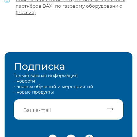
партнёров BAXI по газовому оборудованию
(Россия)
Подписка
Только важная информация:
- новости
- анонсы обучений и мероприятий
- новые продукты