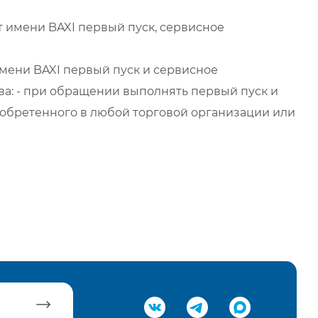
 имени BAXI первый пуск, сервисное
мени BAXI первый пуск и сервисное
а: - при обращении выполнять первый пуск и
обретенного в любой торговой организации или