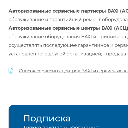
Авторизованные сервисные партнеры BAXI (А
обслуживание и гарантийный ремонт оборудован
Авторизованные сервисные центры BAXI (АСЦ
обслуживание оборудования BAXI и принимающи
осуществлять последующее гарантийное и серви
установленного другой организацией; - продава
Список сервисных центров BAXI и сервисных па
Подписка
Только важная информация: