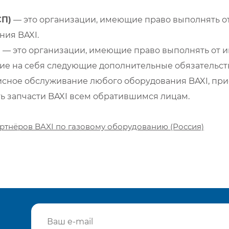
СП)
— это организации, имеющие право выполнять от
ия BAXI.
)
— это организации, имеющие право выполнять от и
е на себя следующие дополнительные обязательств
сное обслуживание любого оборудования BAXI, при
ть запчасти BAXI всем обратившимся лицам.
ртнёров BAXI по газовому оборудованию (Россия)