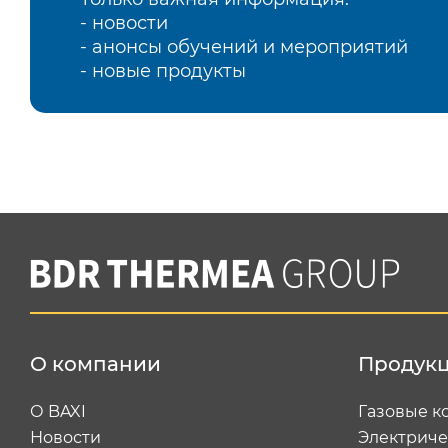
- новости
- анонсы обучений и мероприятий
- новые продукты
О компании
Продук
О BAXI
Газовые к
Новости
Электриче