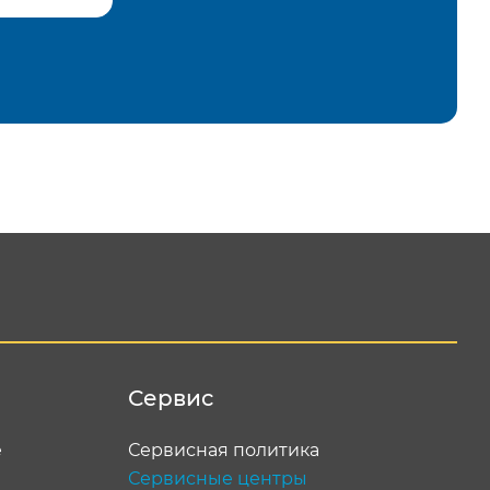
равить
Сервис
е
Сервисная политика
Сервисные центры