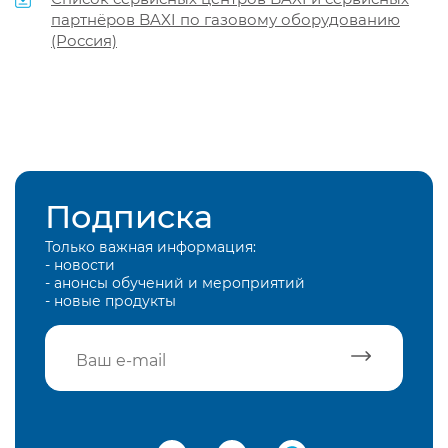
партнёров BAXI по газовому оборудованию
(Россия)
Подписка
Только важная информация:
- новости
- анонсы обучений и мероприятий
- новые продукты