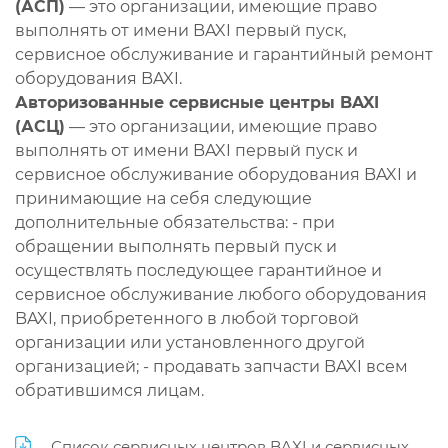
(АСП)
— это организации, имеющие право
выполнять от имени BAXI первый пуск,
сервисное обслуживание и гарантийный ремонт
оборудования BAXI.
Авторизованные сервисные центры BAXI
(АСЦ)
— это организации, имеющие право
выполнять от имени BAXI первый пуск и
сервисное обслуживание оборудования BAXI и
принимающие на себя следующие
дополнительные обязательства: - при
обращении выполнять первый пуск и
осуществлять последующее гарантийное и
сервисное обслуживание любого оборудования
BAXI, приобретенного в любой торговой
организации или установленного другой
организацией; - продавать запчасти BAXI всем
обратившимся лицам.
Список сервисных центров BAXI и сервисных