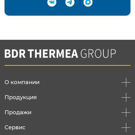
Подтвердить e-mail
Нажимая на кнопку "Отправить",
Вы соглашаетесь с
нашей политикой
конфеденциальности
Отправить
О компании
Продукция
Продажи
Сервис