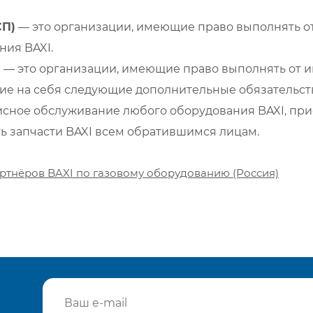
СП)
— это организации, имеющие право выполнять от
ия BAXI.
)
— это организации, имеющие право выполнять от и
е на себя следующие дополнительные обязательств
сное обслуживание любого оборудования BAXI, при
ть запчасти BAXI всем обратившимся лицам.
ртнёров BAXI по газовому оборудованию (Россия)