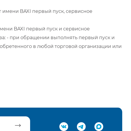
 имени BAXI первый пуск, сервисное
мени BAXI первый пуск и сервисное
а: - при обращении выполнять первый пуск и
обретенного в любой торговой организации или