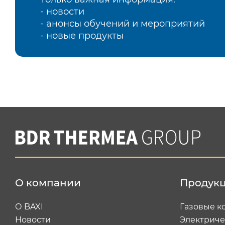
- новости
- анонсы обучений и мероприятий
- новые продукты
О компании
Продук
О BAXI
Газовые к
Новости
Электриче