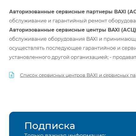
Авторизованные сервисные партнеры BAXI (А
обслуживание и гарантийный ремонт оборудован
Авторизованные сервисные центры BAXI (АСЦ
обслуживание оборудования BAXI и принимающи
осуществлять последующее гарантийное и серви
установленного другой организацией; - продава
Список сервисных центров BAXI и сервисных па
Подписка
Только важная информация: