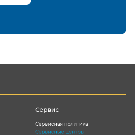
равить
Сервис
е
Сервисная политика
Сервисные центры