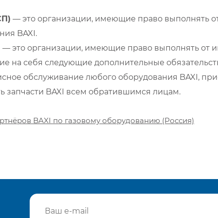
СП)
— это организации, имеющие право выполнять от
ия BAXI.
)
— это организации, имеющие право выполнять от и
е на себя следующие дополнительные обязательств
сное обслуживание любого оборудования BAXI, при
ть запчасти BAXI всем обратившимся лицам.
ртнёров BAXI по газовому оборудованию (Россия)