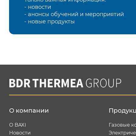
- новости
- анонсы обучений и мероприятий
- новые продукты
О компании
Продук
О BAXI
Газовые к
Новости
Электриче