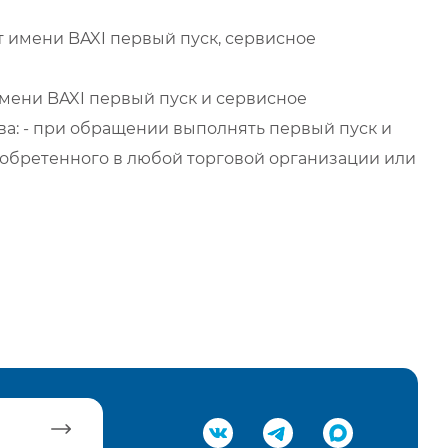
 имени BAXI первый пуск, сервисное
мени BAXI первый пуск и сервисное
а: - при обращении выполнять первый пуск и
обретенного в любой торговой организации или