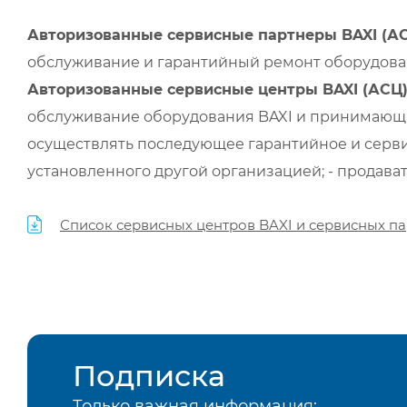
Авторизованные сервисные партнеры BAXI (А
обслуживание и гарантийный ремонт оборудован
Авторизованные сервисные центры BAXI (АСЦ
обслуживание оборудования BAXI и принимающи
осуществлять последующее гарантийное и серви
установленного другой организацией; - продава
Список сервисных центров BAXI и сервисных па
Подписка
Только важная информация: