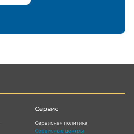
равить
Сервис
е
Сервисная политика
Сервисные центры