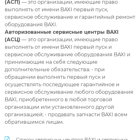
(АСП)
— это организации, имеющие право
выполнять от имени BAXI первый пуск,
сервисное обслуживание и гарантийный ремонт
оборудования BAXI.
Авторизованные сервисные центры BAXI
(АСЦ)
— это организации, имеющие право
выполнять от имени BAXI первый пуск и
сервисное обслуживание оборудования BAXI и
принимающие на себя следующие
дополнительные обязательства: - при
обращении выполнять первый пуск и
осуществлять последующее гарантийное и
сервисное обслуживание любого оборудования
BAXI, приобретенного в любой торговой
организации или установленного другой
организацией; - продавать запчасти BAXI всем
обратившимся лицам.
Список сервисных центров BAXI и сервисных