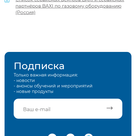
партнёров BAXI по газовому оборудованию
(Россия)
Подписка
Только важная информация:
- новости
- анонсы обучений и мероприятий
- новые продукты