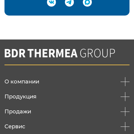
Подтвердить e-mail
Нажимая на кнопку "Отправить",
Вы соглашаетесь с
нашей политикой
конфеденциальности
Отправить
О компании
Продукция
Продажи
Сервис