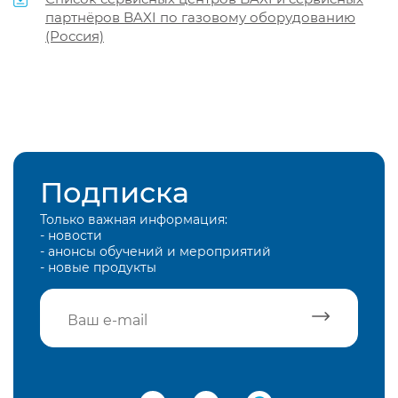
партнёров BAXI по газовому оборудованию
(Россия)
Подписка
Только важная информация:
- новости
- анонсы обучений и мероприятий
- новые продукты