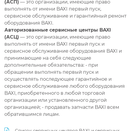
(АСП)
— это организации, имеющие право
выполнять от имени BAXI первый пуск,
сервисное обслуживание и гарантийный ремонт
оборудования BAXI.
Авторизованные сервисные центры BAXI
(АСЦ)
— это организации, имеющие право
выполнять от имени BAXI первый пуск и
сервисное обслуживание оборудования BAXI и
принимающие на себя следующие
дополнительные обязательства: - при
обращении выполнять первый пуск и
осуществлять последующее гарантийное и
сервисное обслуживание любого оборудования
BAXI, приобретенного в любой торговой
организации или установленного другой
организацией; - продавать запчасти BAXI всем
обратившимся лицам.
Список сервисных центров BAXI и сервисных