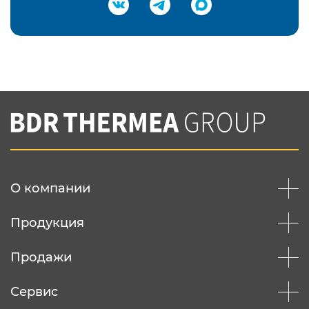
Подтвердить e-mail
Нажимая на кнопку "Отправить",
Вы соглашаетесь с
нашей политикой
конфеденциальности
Отправить
О компании
Продукция
Продажи
Сервис