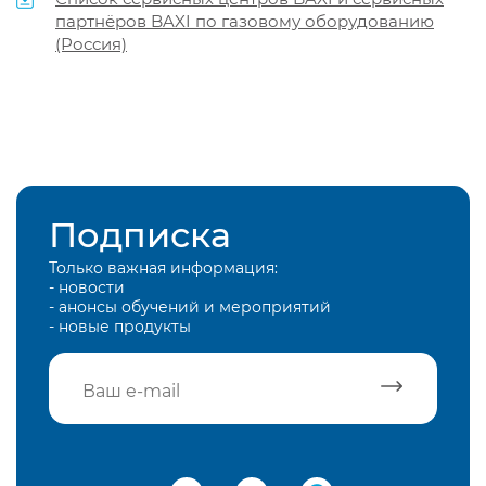
партнёров BAXI по газовому оборудованию
(Россия)
Подписка
Только важная информация:
- новости
- анонсы обучений и мероприятий
- новые продукты