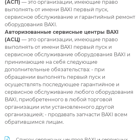
(АСП)
— это организации, имеющие право
выполнять от имени BAXI первый пуск,
сервисное обслуживание и гарантийный ремонт
оборудования BAXI.
Авторизованные сервисные центры BAXI
(АСЦ)
— это организации, имеющие право
выполнять от имени BAXI первый пуск и
сервисное обслуживание оборудования BAXI и
принимающие на себя следующие
дополнительные обязательства: - при
обращении выполнять первый пуск и
осуществлять последующее гарантийное и
сервисное обслуживание любого оборудования
BAXI, приобретенного в любой торговой
организации или установленного другой
организацией; - продавать запчасти BAXI всем
обратившимся лицам.
Список сервисных центров BAXI и сервисных