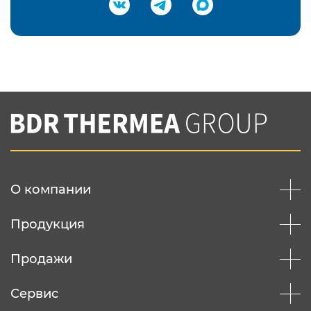
Подтвердить e-mail
Нажимая на кнопку "Отправить",
Вы соглашаетесь с
нашей политикой
конфеденциальности
Отправить
О компании
Продукция
Продажи
Сервис