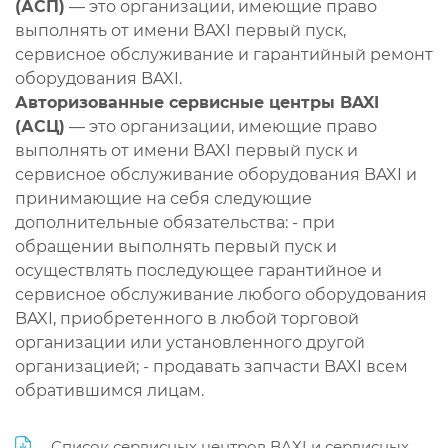
(АСП)
— это организации, имеющие право
выполнять от имени BAXI первый пуск,
сервисное обслуживание и гарантийный ремонт
оборудования BAXI.
Авторизованные сервисные центры BAXI
(АСЦ)
— это организации, имеющие право
выполнять от имени BAXI первый пуск и
сервисное обслуживание оборудования BAXI и
принимающие на себя следующие
дополнительные обязательства: - при
обращении выполнять первый пуск и
осуществлять последующее гарантийное и
сервисное обслуживание любого оборудования
BAXI, приобретенного в любой торговой
организации или установленного другой
организацией; - продавать запчасти BAXI всем
обратившимся лицам.
Список сервисных центров BAXI и сервисных