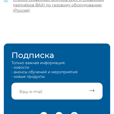
партнёров BAXI по газовому оборудованию
(Россия)
Подписка
Только важная информация:
- новости
- анонсы обучений и мероприятий
- новые продукты