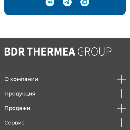
Подтвердить e-mail
Нажимая на кнопку "Отправить",
Вы соглашаетесь с
нашей политикой
конфеденциальности
Отправить
О компании
Продукция
Продажи
Сервис