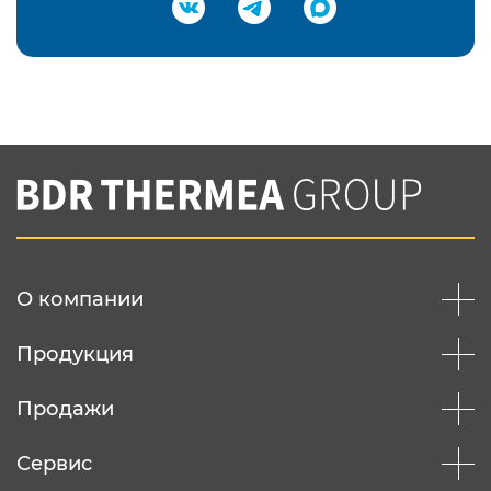
Подтвердить e-mail
Нажимая на кнопку "Отправить",
Вы соглашаетесь с
нашей политикой
конфеденциальности
Отправить
О компании
Продукция
Продажи
Сервис