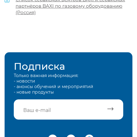
партнёров BAXI по газовому оборудованию
(Россия)
Подписка
Только важная информация:
- новости
- анонсы обучений и мероприятий
- новые продукты