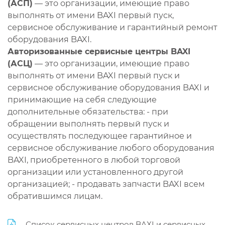
(АСП)
— это организации, имеющие право
выполнять от имени BAXI первый пуск,
сервисное обслуживание и гарантийный ремонт
оборудования BAXI.
Авторизованные сервисные центры BAXI
(АСЦ)
— это организации, имеющие право
выполнять от имени BAXI первый пуск и
сервисное обслуживание оборудования BAXI и
принимающие на себя следующие
дополнительные обязательства: - при
обращении выполнять первый пуск и
осуществлять последующее гарантийное и
сервисное обслуживание любого оборудования
BAXI, приобретенного в любой торговой
организации или установленного другой
организацией; - продавать запчасти BAXI всем
обратившимся лицам.
Список сервисных центров BAXI и сервисных