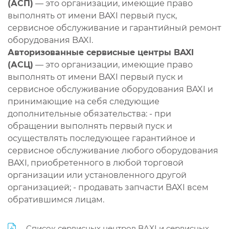
(АСП)
— это организации, имеющие право
выполнять от имени BAXI первый пуск,
сервисное обслуживание и гарантийный ремонт
оборудования BAXI.
Авторизованные сервисные центры BAXI
(АСЦ)
— это организации, имеющие право
выполнять от имени BAXI первый пуск и
сервисное обслуживание оборудования BAXI и
принимающие на себя следующие
дополнительные обязательства: - при
обращении выполнять первый пуск и
осуществлять последующее гарантийное и
сервисное обслуживание любого оборудования
BAXI, приобретенного в любой торговой
организации или установленного другой
организацией; - продавать запчасти BAXI всем
обратившимся лицам.
Список сервисных центров BAXI и сервисных