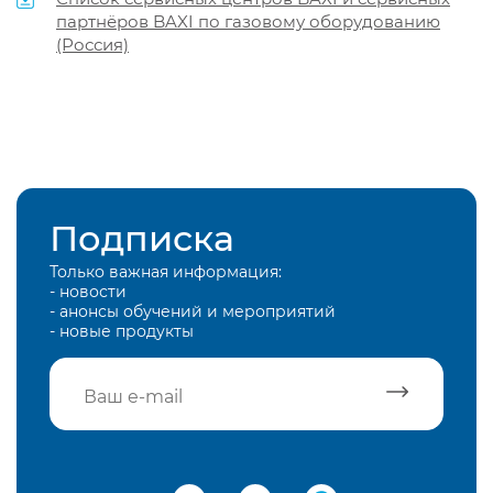
партнёров BAXI по газовому оборудованию
(Россия)
Подписка
Только важная информация:
- новости
- анонсы обучений и мероприятий
- новые продукты