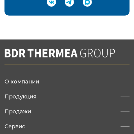
Подтвердить e-mail
Нажимая на кнопку "Отправить",
Вы соглашаетесь с
нашей политикой
конфеденциальности
Отправить
О компании
Продукция
Продажи
Сервис