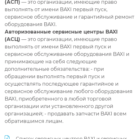
(АСП)
— это организации, имеющие право
выполнять от имени BAXI первый пуск,
сервисное обслуживание и гарантийный ремонт
оборудования BAXI.
Авторизованные сервисные центры BAXI
(АСЦ)
— это организации, имеющие право
выполнять от имени BAXI первый пуск и
сервисное обслуживание оборудования BAXI и
принимающие на себя следующие
дополнительные обязательства: - при
обращении выполнять первый пуск и
осуществлять последующее гарантийное и
сервисное обслуживание любого оборудования
BAXI, приобретенного в любой торговой
организации или установленного другой
организацией; - продавать запчасти BAXI всем
обратившимся лицам.
Список сервисных центров BAXI и сервисных