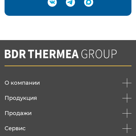
Подтвердить e-mail
Нажимая на кнопку "Отправить",
Вы соглашаетесь с
нашей политикой
конфеденциальности
Отправить
О компании
Продукция
Продажи
Сервис