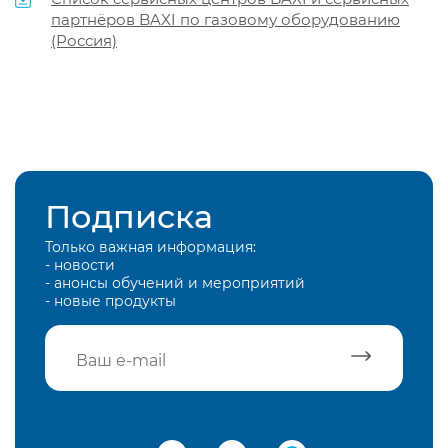
партнёров BAXI по газовому оборудованию
(Россия)
Подписка
Только важная информация:
- новости
- анонсы обучений и мероприятий
- новые продукты