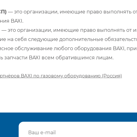
СП)
— это организации, имеющие право выполнять от
ия BAXI.
)
— это организации, имеющие право выполнять от и
е на себя следующие дополнительные обязательств
сное обслуживание любого оборудования BAXI, при
ть запчасти BAXI всем обратившимся лицам.
ртнёров BAXI по газовому оборудованию (Россия)