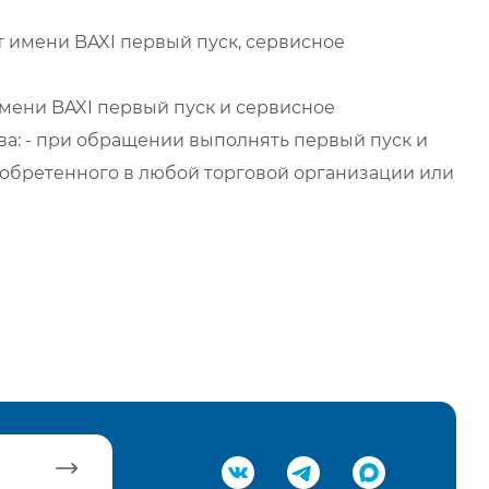
 имени BAXI первый пуск, сервисное
мени BAXI первый пуск и сервисное
а: - при обращении выполнять первый пуск и
обретенного в любой торговой организации или