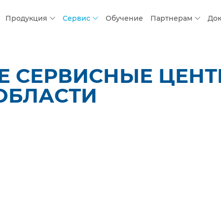
Продукция
Сервис
Обучение
Партнерам
До
 СЕРВИСНЫЕ ЦЕНТР
ОБЛАСТИ