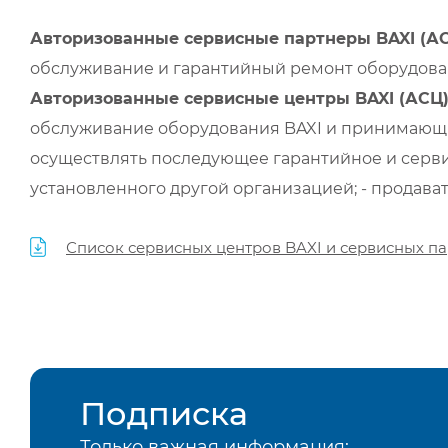
Авторизованные сервисные партнеры BAXI (А
обслуживание и гарантийный ремонт оборудован
Авторизованные сервисные центры BAXI (АСЦ
обслуживание оборудования BAXI и принимающи
осуществлять последующее гарантийное и серви
установленного другой организацией; - продава
Список сервисных центров BAXI и сервисных па
Подписка
Только важная информация: