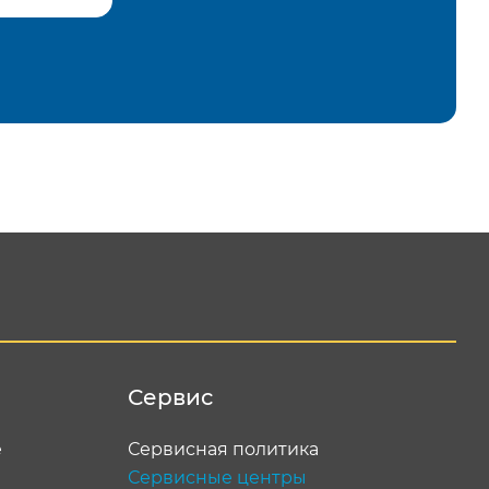
равить
Сервис
е
Сервисная политика
Сервисные центры