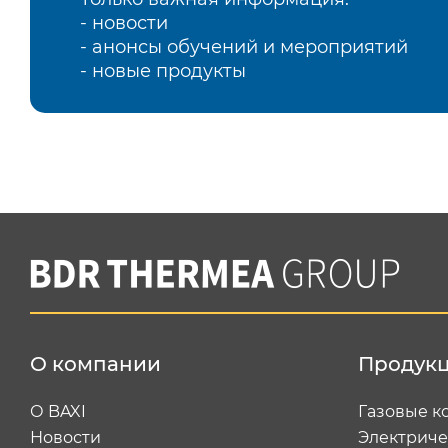
- новости
- анонсы обучений и мероприятий
- новые продукты
О компании
Продук
О BAXI
Газовые к
Новости
Электриче