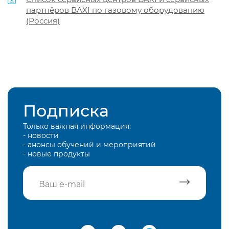
партнёров BAXI по газовому оборудованию
(Россия)
Подписка
Только важная информация:
- новости
- анонсы обучений и мероприятий
- новые продукты