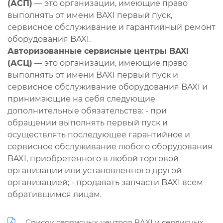
(АСП)
— это организации, имеющие право
выполнять от имени BAXI первый пуск,
сервисное обслуживание и гарантийный ремонт
оборудования BAXI.
Авторизованные сервисные центры BAXI
(АСЦ)
— это организации, имеющие право
выполнять от имени BAXI первый пуск и
сервисное обслуживание оборудования BAXI и
принимающие на себя следующие
дополнительные обязательства: - при
обращении выполнять первый пуск и
осуществлять последующее гарантийное и
сервисное обслуживание любого оборудования
BAXI, приобретенного в любой торговой
организации или установленного другой
организацией; - продавать запчасти BAXI всем
обратившимся лицам.
Список сервисных центров BAXI и сервисных