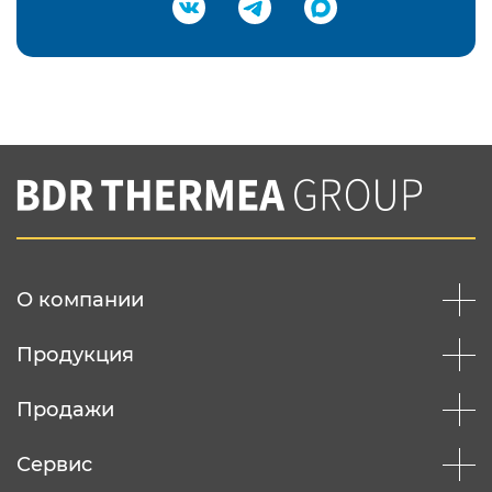
Подтвердить e-mail
Нажимая на кнопку "Отправить",
Вы соглашаетесь с
нашей политикой
конфеденциальности
Отправить
О компании
Продукция
Продажи
Сервис