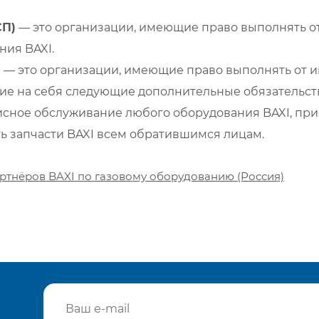
СП)
— это организации, имеющие право выполнять от
ия BAXI.
)
— это организации, имеющие право выполнять от и
е на себя следующие дополнительные обязательств
сное обслуживание любого оборудования BAXI, при
ть запчасти BAXI всем обратившимся лицам.
ртнёров BAXI по газовому оборудованию (Россия)