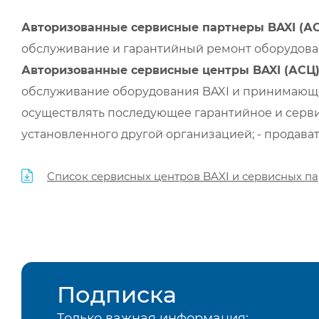
Авторизованные сервисные партнеры BAXI (А
обслуживание и гарантийный ремонт оборудован
Авторизованные сервисные центры BAXI (АСЦ
обслуживание оборудования BAXI и принимающи
осуществлять последующее гарантийное и серви
установленного другой организацией; - продава
Список сервисных центров BAXI и сервисных па
Подписка
Только важная информация: