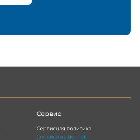
равить
Сервис
е
Сервисная политика
Сервисные центры