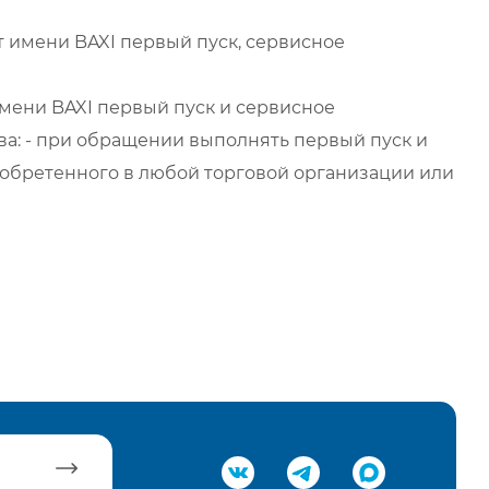
 имени BAXI первый пуск, сервисное
мени BAXI первый пуск и сервисное
а: - при обращении выполнять первый пуск и
обретенного в любой торговой организации или