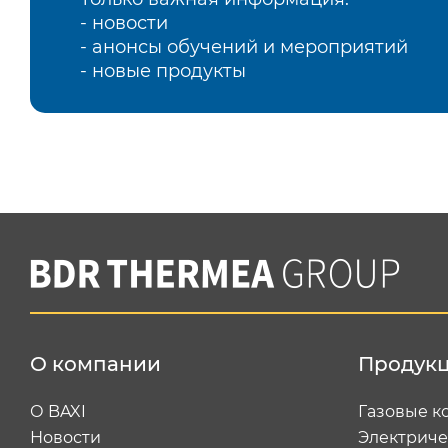
- новости
- анонсы обучений и мероприятий
- новые продукты
О компании
Продук
О BAXI
Газовые к
Новости
Электриче