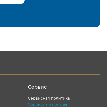
равить
Сервис
е
Сервисная политика
Сервисные центры