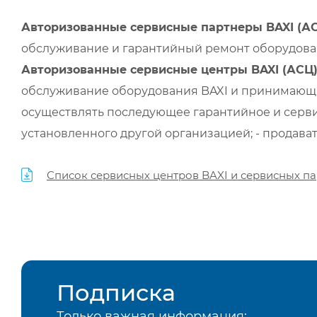
Авторизованные сервисные партнеры BAXI (А
обслуживание и гарантийный ремонт оборудован
Авторизованные сервисные центры BAXI (АСЦ
обслуживание оборудования BAXI и принимающи
осуществлять последующее гарантийное и серви
установленного другой организацией; - продава
Список сервисных центров BAXI и сервисных па
Подписка
Только важная информация: