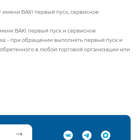
 имени BAXI первый пуск, сервисное
мени BAXI первый пуск и сервисное
а: - при обращении выполнять первый пуск и
обретенного в любой торговой организации или