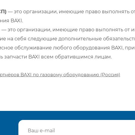
СП)
— это организации, имеющие право выполнять от
ия BAXI.
)
— это организации, имеющие право выполнять от и
е на себя следующие дополнительные обязательств
сное обслуживание любого оборудования BAXI, при
ть запчасти BAXI всем обратившимся лицам.
ртнёров BAXI по газовому оборудованию (Россия)