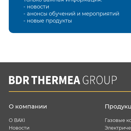
- новости
- анонсы обучений и мероприятий
- новые продукты
О компании
Продук
О BAXI
Газовые к
Новости
Электриче