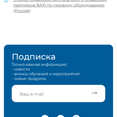
партнёров BAXI по газовому оборудованию
(Россия)
Подписка
Только важная информация:
- новости
- анонсы обучений и мероприятий
- новые продукты