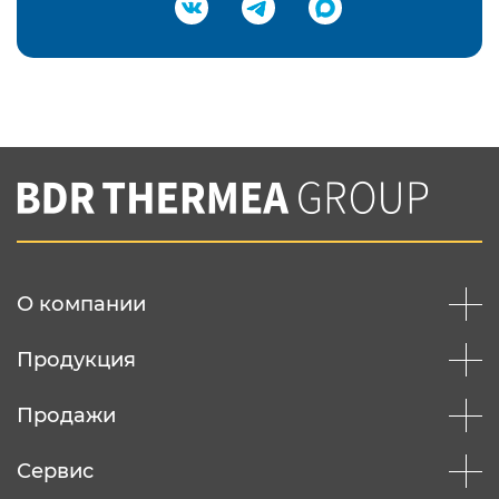
Подтвердить e-mail
Нажимая на кнопку "Отправить",
Вы соглашаетесь с
нашей политикой
конфеденциальности
Отправить
О компании
Продукция
Продажи
Сервис