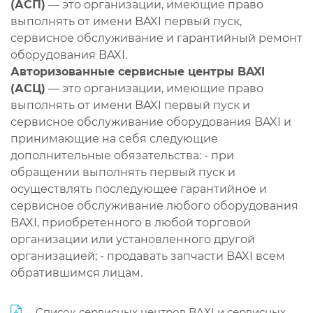
(АСП)
— это организации, имеющие право
выполнять от имени BAXI первый пуск,
сервисное обслуживание и гарантийный ремонт
оборудования BAXI.
Авторизованные сервисные центры BAXI
(АСЦ)
— это организации, имеющие право
выполнять от имени BAXI первый пуск и
сервисное обслуживание оборудования BAXI и
принимающие на себя следующие
дополнительные обязательства: - при
обращении выполнять первый пуск и
осуществлять последующее гарантийное и
сервисное обслуживание любого оборудования
BAXI, приобретенного в любой торговой
организации или установленного другой
организацией; - продавать запчасти BAXI всем
обратившимся лицам.
Список сервисных центров BAXI и сервисных