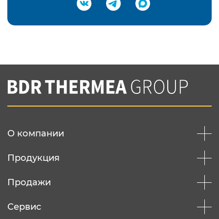
Подтвердить e-mail
Нажимая на кнопку "Отправить",
Вы соглашаетесь с
нашей политикой
конфеденциальности
Отправить
О компании
Продукция
Продажи
Сервис