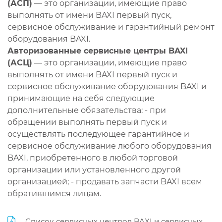
(АСП)
— это организации, имеющие право
выполнять от имени BAXI первый пуск,
сервисное обслуживание и гарантийный ремонт
оборудования BAXI.
Авторизованные сервисные центры BAXI
(АСЦ)
— это организации, имеющие право
выполнять от имени BAXI первый пуск и
сервисное обслуживание оборудования BAXI и
принимающие на себя следующие
дополнительные обязательства: - при
обращении выполнять первый пуск и
осуществлять последующее гарантийное и
сервисное обслуживание любого оборудования
BAXI, приобретенного в любой торговой
организации или установленного другой
организацией; - продавать запчасти BAXI всем
обратившимся лицам.
Список сервисных центров BAXI и сервисных