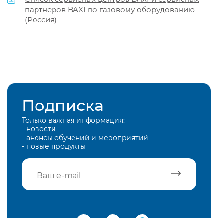
партнёров BAXI по газовому оборудованию
(Россия)
Подписка
Только важная информация:
- новости
- анонсы обучений и мероприятий
- новые продукты