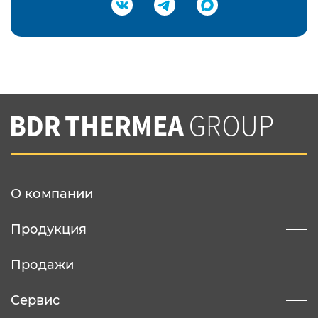
Подтвердить e-mail
Нажимая на кнопку "Отправить",
Вы соглашаетесь с
нашей политикой
конфеденциальности
Отправить
О компании
Продукция
Продажи
Сервис