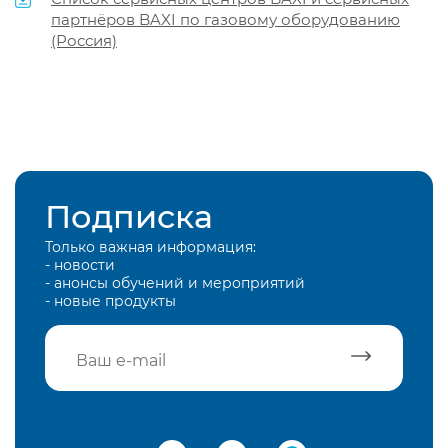
партнёров BAXI по газовому оборудованию
(Россия)
Подписка
Только важная информация:
- новости
- анонсы обучений и мероприятий
- новые продукты