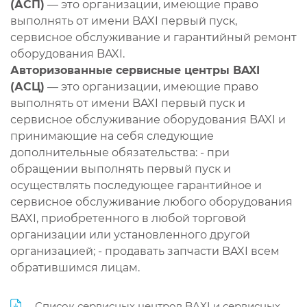
(АСП)
— это организации, имеющие право
выполнять от имени BAXI первый пуск,
сервисное обслуживание и гарантийный ремонт
оборудования BAXI.
Авторизованные сервисные центры BAXI
(АСЦ)
— это организации, имеющие право
выполнять от имени BAXI первый пуск и
сервисное обслуживание оборудования BAXI и
принимающие на себя следующие
дополнительные обязательства: - при
обращении выполнять первый пуск и
осуществлять последующее гарантийное и
сервисное обслуживание любого оборудования
BAXI, приобретенного в любой торговой
организации или установленного другой
организацией; - продавать запчасти BAXI всем
обратившимся лицам.
Список сервисных центров BAXI и сервисных