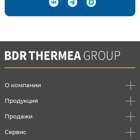
Подтвердить e-mail
Нажимая на кнопку "Отправить",
Вы соглашаетесь с
нашей политикой
конфеденциальности
Отправить
О компании
Продукция
Продажи
Сервис