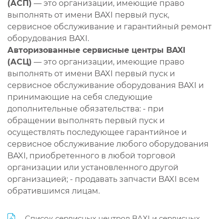
(АСП)
— это организации, имеющие право
выполнять от имени BAXI первый пуск,
сервисное обслуживание и гарантийный ремонт
оборудования BAXI.
Авторизованные сервисные центры BAXI
(АСЦ)
— это организации, имеющие право
выполнять от имени BAXI первый пуск и
сервисное обслуживание оборудования BAXI и
принимающие на себя следующие
дополнительные обязательства: - при
обращении выполнять первый пуск и
осуществлять последующее гарантийное и
сервисное обслуживание любого оборудования
BAXI, приобретенного в любой торговой
организации или установленного другой
организацией; - продавать запчасти BAXI всем
обратившимся лицам.
Список сервисных центров BAXI и сервисных