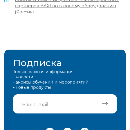
партнёров BAXI по газовому оборудованию
(Россия)
Подписка
Только важная информация:
- новости
- анонсы обучений и мероприятий
- новые продукты