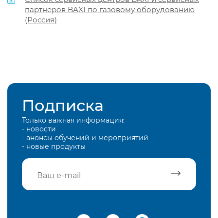
партнёров BAXI по газовому оборудованию
(Россия)
Подписка
Только важная информация:
- новости
- анонсы обучений и мероприятий
- новые продукты