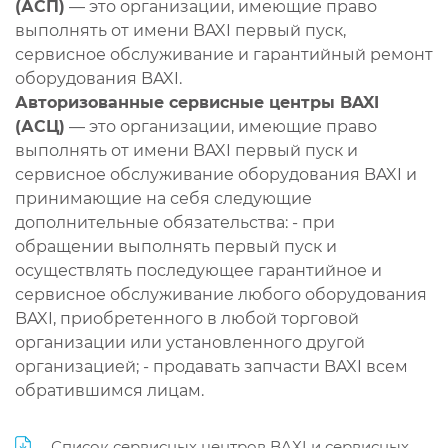
(АСП)
— это организации, имеющие право
выполнять от имени BAXI первый пуск,
сервисное обслуживание и гарантийный ремонт
оборудования BAXI.
Авторизованные сервисные центры BAXI
(АСЦ)
— это организации, имеющие право
выполнять от имени BAXI первый пуск и
сервисное обслуживание оборудования BAXI и
принимающие на себя следующие
дополнительные обязательства: - при
обращении выполнять первый пуск и
осуществлять последующее гарантийное и
сервисное обслуживание любого оборудования
BAXI, приобретенного в любой торговой
организации или установленного другой
организацией; - продавать запчасти BAXI всем
обратившимся лицам.
Список сервисных центров BAXI и сервисных