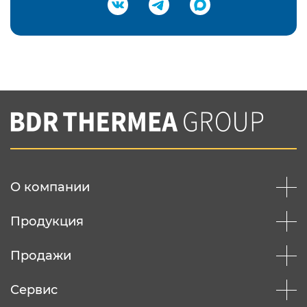
Подтвердить e-mail
Нажимая на кнопку "Отправить",
Вы соглашаетесь с
нашей политикой
конфеденциальности
Отправить
О компании
Продукция
Продажи
Сервис