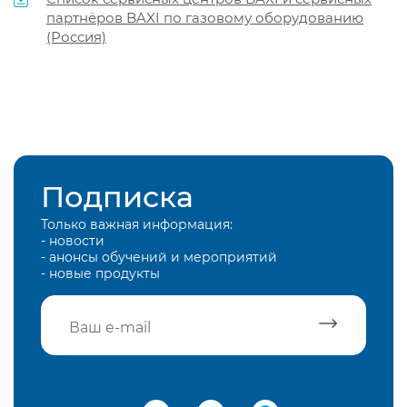
партнёров BAXI по газовому оборудованию
(Россия)
Подписка
Только важная информация:
- новости
- анонсы обучений и мероприятий
- новые продукты