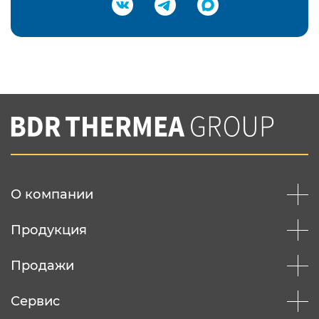
Подтвердить e-mail
Нажимая на кнопку "Отправить",
Вы соглашаетесь с
нашей политикой
конфеденциальности
Отправить
О компании
Продукция
Продажи
Сервис