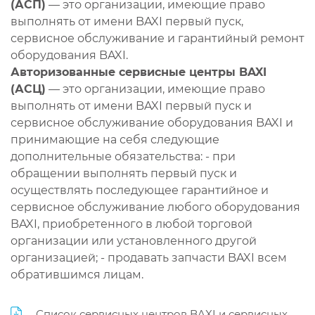
(АСП)
— это организации, имеющие право
выполнять от имени BAXI первый пуск,
сервисное обслуживание и гарантийный ремонт
оборудования BAXI.
Авторизованные сервисные центры BAXI
(АСЦ)
— это организации, имеющие право
выполнять от имени BAXI первый пуск и
сервисное обслуживание оборудования BAXI и
принимающие на себя следующие
дополнительные обязательства: - при
обращении выполнять первый пуск и
осуществлять последующее гарантийное и
сервисное обслуживание любого оборудования
BAXI, приобретенного в любой торговой
организации или установленного другой
организацией; - продавать запчасти BAXI всем
обратившимся лицам.
Список сервисных центров BAXI и сервисных