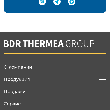
Подтвердить e-mail
Нажимая на кнопку "Отправить",
Вы соглашаетесь с
нашей политикой
конфеденциальности
Отправить
О компании
Продукция
Продажи
Сервис