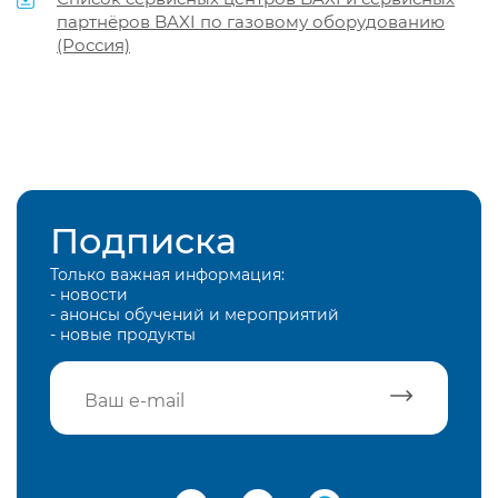
партнёров BAXI по газовому оборудованию
(Россия)
Подписка
Только важная информация:
- новости
- анонсы обучений и мероприятий
- новые продукты