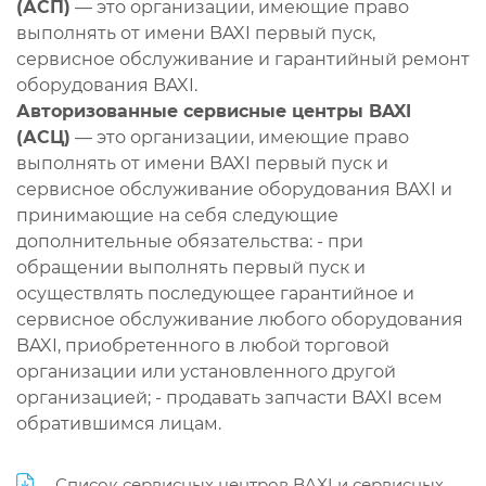
(АСП)
— это организации, имеющие право
выполнять от имени BAXI первый пуск,
сервисное обслуживание и гарантийный ремонт
оборудования BAXI.
Авторизованные сервисные центры BAXI
(АСЦ)
— это организации, имеющие право
выполнять от имени BAXI первый пуск и
сервисное обслуживание оборудования BAXI и
принимающие на себя следующие
дополнительные обязательства: - при
обращении выполнять первый пуск и
осуществлять последующее гарантийное и
сервисное обслуживание любого оборудования
BAXI, приобретенного в любой торговой
организации или установленного другой
организацией; - продавать запчасти BAXI всем
обратившимся лицам.
Список сервисных центров BAXI и сервисных