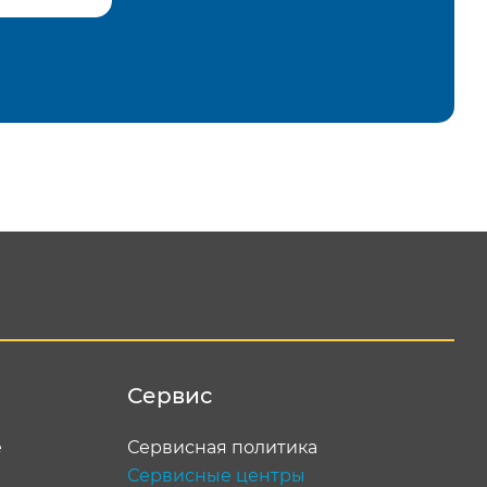
равить
Сервис
е
Сервисная политика
Сервисные центры