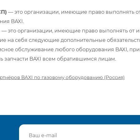
СП)
— это организации, имеющие право выполнять от
ия BAXI.
)
— это организации, имеющие право выполнять от и
е на себя следующие дополнительные обязательств
сное обслуживание любого оборудования BAXI, при
ть запчасти BAXI всем обратившимся лицам.
ртнёров BAXI по газовому оборудованию (Россия)