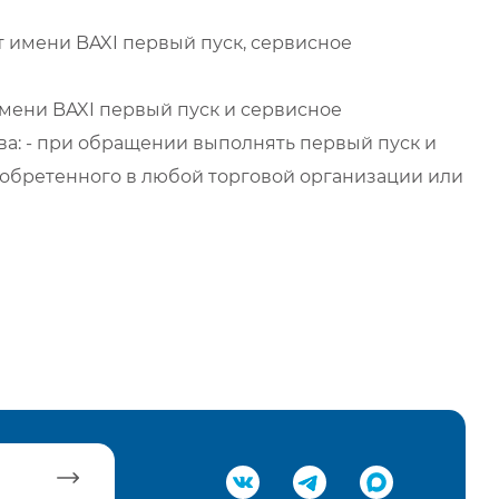
 имени BAXI первый пуск, сервисное
мени BAXI первый пуск и сервисное
а: - при обращении выполнять первый пуск и
обретенного в любой торговой организации или