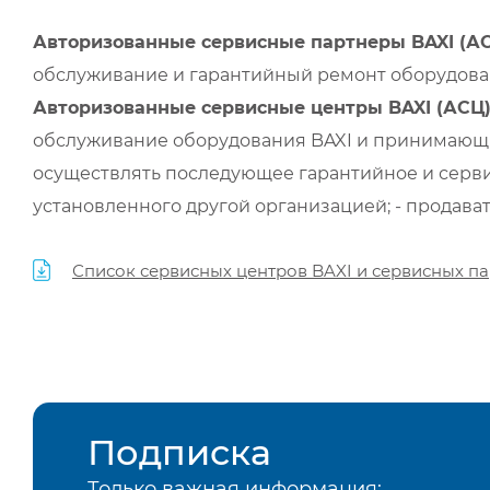
Авторизованные сервисные партнеры BAXI (А
обслуживание и гарантийный ремонт оборудован
Авторизованные сервисные центры BAXI (АСЦ
обслуживание оборудования BAXI и принимающи
осуществлять последующее гарантийное и серви
установленного другой организацией; - продава
Список сервисных центров BAXI и сервисных па
Подписка
Только важная информация: