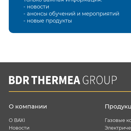
- новости
- анонсы обучений и мероприятий
- новые продукты
О компании
Продук
О BAXI
Газовые к
Новости
Электриче