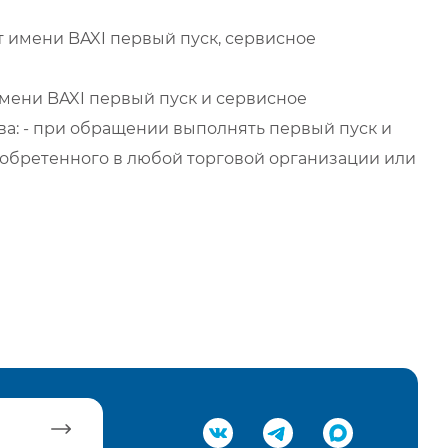
 имени BAXI первый пуск, сервисное
мени BAXI первый пуск и сервисное
а: - при обращении выполнять первый пуск и
обретенного в любой торговой организации или