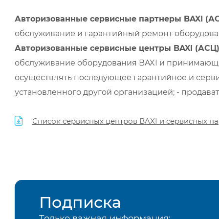
Авторизованные сервисные партнеры BAXI (А
обслуживание и гарантийный ремонт оборудован
Авторизованные сервисные центры BAXI (АСЦ
обслуживание оборудования BAXI и принимающи
осуществлять последующее гарантийное и серви
установленного другой организацией; - продава
Список сервисных центров BAXI и сервисных па
Подписка
Только важная информация: