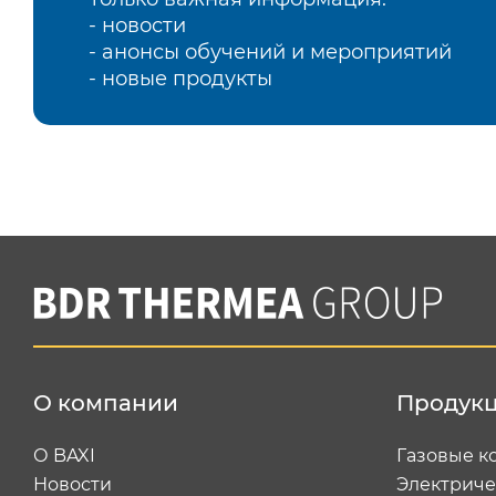
- новости
- анонсы обучений и мероприятий
- новые продукты
О компании
Продук
О BAXI
Газовые к
Новости
Электриче