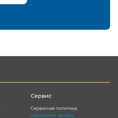
равить
Сервис
е
Сервисная политика
Сервисные центры