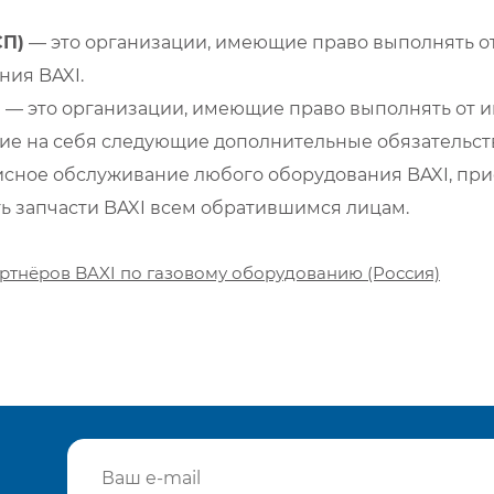
СП)
— это организации, имеющие право выполнять от
ия BAXI.
)
— это организации, имеющие право выполнять от и
е на себя следующие дополнительные обязательств
сное обслуживание любого оборудования BAXI, при
ть запчасти BAXI всем обратившимся лицам.
ртнёров BAXI по газовому оборудованию (Россия)