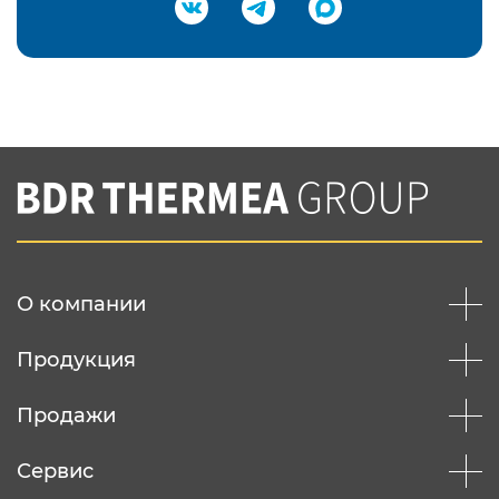
Подтвердить e-mail
Нажимая на кнопку "Отправить",
Вы соглашаетесь с
нашей политикой
конфеденциальности
Отправить
О компании
Продукция
Продажи
Сервис