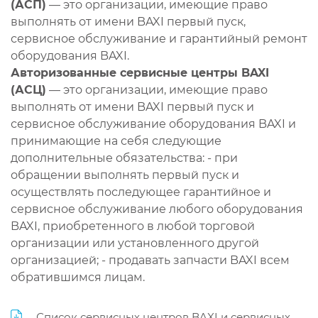
(АСП)
— это организации, имеющие право
выполнять от имени BAXI первый пуск,
сервисное обслуживание и гарантийный ремонт
оборудования BAXI.
Авторизованные сервисные центры BAXI
(АСЦ)
— это организации, имеющие право
выполнять от имени BAXI первый пуск и
сервисное обслуживание оборудования BAXI и
принимающие на себя следующие
дополнительные обязательства: - при
обращении выполнять первый пуск и
осуществлять последующее гарантийное и
сервисное обслуживание любого оборудования
BAXI, приобретенного в любой торговой
организации или установленного другой
организацией; - продавать запчасти BAXI всем
обратившимся лицам.
Список сервисных центров BAXI и сервисных