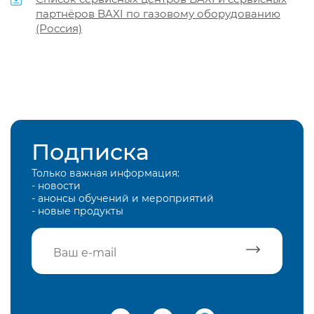
партнёров BAXI по газовому оборудованию
(Россия)
Подписка
Только важная информация:
- новости
- анонсы обучений и мероприятий
- новые продукты