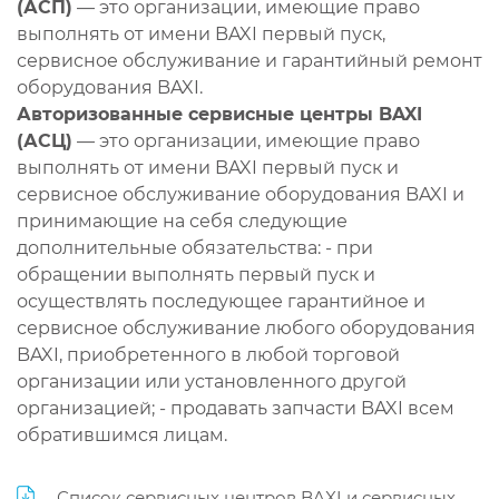
(АСП)
— это организации, имеющие право
выполнять от имени BAXI первый пуск,
сервисное обслуживание и гарантийный ремонт
оборудования BAXI.
Авторизованные сервисные центры BAXI
(АСЦ)
— это организации, имеющие право
выполнять от имени BAXI первый пуск и
сервисное обслуживание оборудования BAXI и
принимающие на себя следующие
дополнительные обязательства: - при
обращении выполнять первый пуск и
осуществлять последующее гарантийное и
сервисное обслуживание любого оборудования
BAXI, приобретенного в любой торговой
организации или установленного другой
организацией; - продавать запчасти BAXI всем
обратившимся лицам.
Список сервисных центров BAXI и сервисных