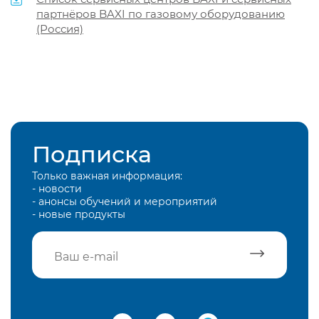
партнёров BAXI по газовому оборудованию
(Россия)
Подписка
Только важная информация:
- новости
- анонсы обучений и мероприятий
- новые продукты