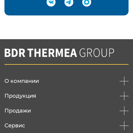
Подтвердить e-mail
Нажимая на кнопку "Отправить",
Вы соглашаетесь с
нашей политикой
конфеденциальности
Отправить
О компании
Продукция
Продажи
Сервис