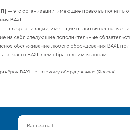
СП)
— это организации, имеющие право выполнять от
ия BAXI.
)
— это организации, имеющие право выполнять от и
е на себя следующие дополнительные обязательств
сное обслуживание любого оборудования BAXI, при
ть запчасти BAXI всем обратившимся лицам.
ртнёров BAXI по газовому оборудованию (Россия)