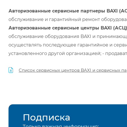
Авторизованные сервисные партнеры BAXI (А
обслуживание и гарантийный ремонт оборудован
Авторизованные сервисные центры BAXI (АСЦ
обслуживание оборудования BAXI и принимающи
осуществлять последующее гарантийное и серви
установленного другой организацией; - продава
Список сервисных центров BAXI и сервисных па
Подписка
Только важная информация: