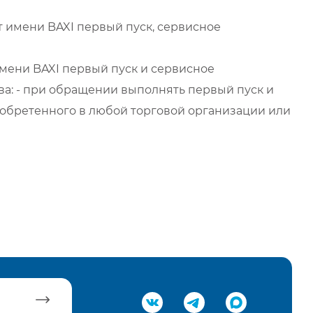
 имени BAXI первый пуск, сервисное
мени BAXI первый пуск и сервисное
а: - при обращении выполнять первый пуск и
обретенного в любой торговой организации или