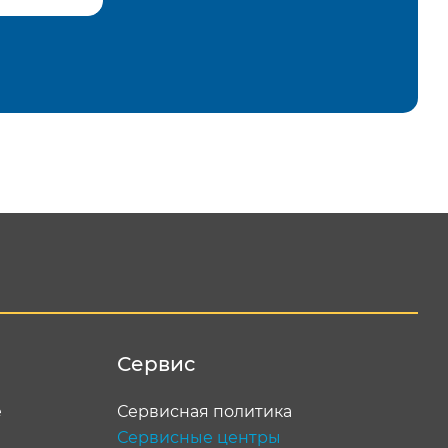
равить
Сервис
е
Сервисная политика
Сервисные центры