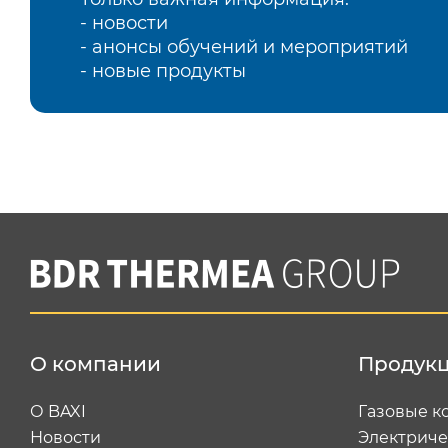
- новости
- анонсы обучений и мероприятий
- новые продукты
О компании
Продук
О BAXI
Газовые к
Новости
Электриче