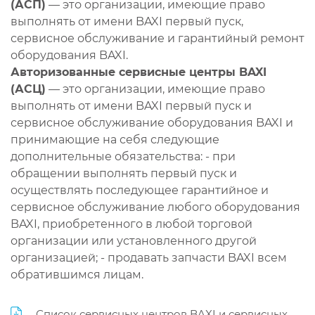
(АСП)
— это организации, имеющие право
выполнять от имени BAXI первый пуск,
сервисное обслуживание и гарантийный ремонт
оборудования BAXI.
Авторизованные сервисные центры BAXI
(АСЦ)
— это организации, имеющие право
выполнять от имени BAXI первый пуск и
сервисное обслуживание оборудования BAXI и
принимающие на себя следующие
дополнительные обязательства: - при
обращении выполнять первый пуск и
осуществлять последующее гарантийное и
сервисное обслуживание любого оборудования
BAXI, приобретенного в любой торговой
организации или установленного другой
организацией; - продавать запчасти BAXI всем
обратившимся лицам.
Список сервисных центров BAXI и сервисных