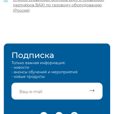
партнёров BAXI по газовому оборудованию
(Россия)
Подписка
Только важная информация:
- новости
- анонсы обучений и мероприятий
- новые продукты