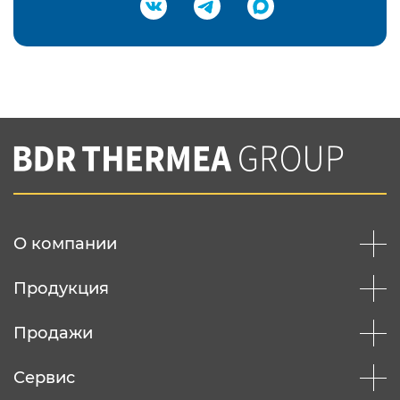
Подтвердить e-mail
Нажимая на кнопку "Отправить",
Вы соглашаетесь с
нашей политикой
конфеденциальности
Отправить
О компании
Продукция
Продажи
Сервис