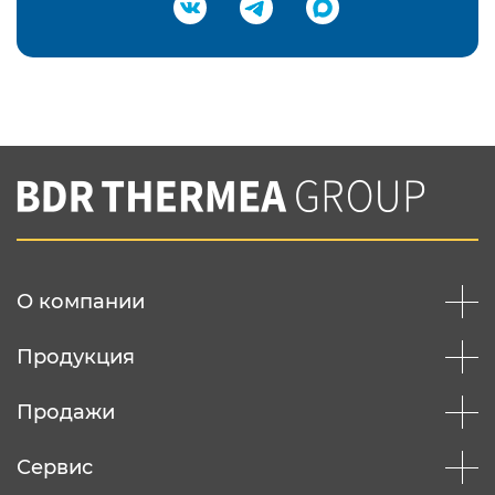
Подтвердить e-mail
Нажимая на кнопку "Отправить",
Вы соглашаетесь с
нашей политикой
конфеденциальности
Отправить
О компании
Продукция
Продажи
Сервис