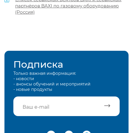
партнёров BAXI по газовому оборудованию
(Россия)
Подписка
Только важная информация:
- новости
- анонсы обучений и мероприятий
- новые продукты