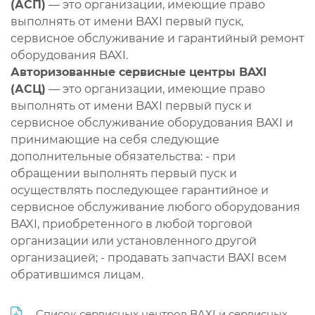
(АСП)
— это организации, имеющие право
выполнять от имени BAXI первый пуск,
сервисное обслуживание и гарантийный ремонт
оборудования BAXI.
Авторизованные сервисные центры BAXI
(АСЦ)
— это организации, имеющие право
выполнять от имени BAXI первый пуск и
сервисное обслуживание оборудования BAXI и
принимающие на себя следующие
дополнительные обязательства: - при
обращении выполнять первый пуск и
осуществлять последующее гарантийное и
сервисное обслуживание любого оборудования
BAXI, приобретенного в любой торговой
организации или установленного другой
организацией; - продавать запчасти BAXI всем
обратившимся лицам.
Список сервисных центров BAXI и сервисных