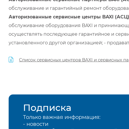
обслуживание и гарантийный ремонт оборудован
Авторизованные сервисные центры BAXI (АСЦ
обслуживание оборудования BAXI и принимающи
осуществлять последующее гарантийное и серви
установленного другой организацией; - продава
Список сервисных центров BAXI и сервисных па
Подписка
Только важная информация:
- новости