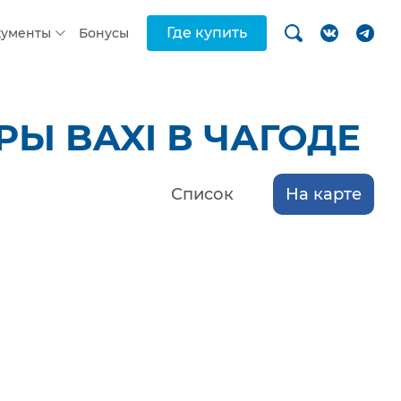
Где купить
кументы
Бонусы
Ы BAXI В ЧАГОДЕ
Список
На карте