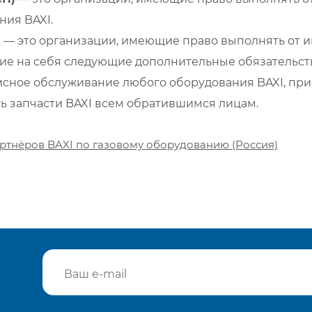
ия BAXI.
)
— это организации, имеющие право выполнять от и
е на себя следующие дополнительные обязательств
сное обслуживание любого оборудования BAXI, при
ть запчасти BAXI всем обратившимся лицам.
ртнёров BAXI по газовому оборудованию (Россия)