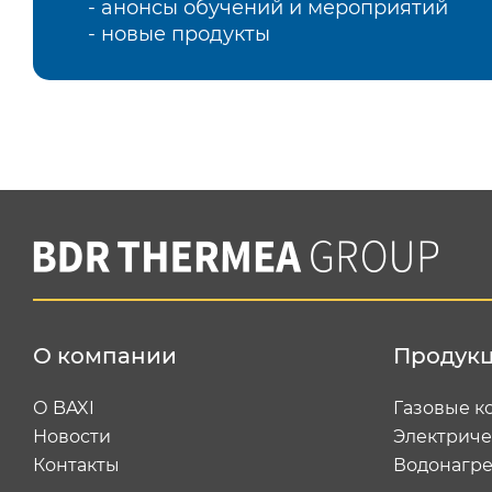
- анонсы обучений и мероприятий
- новые продукты
О компании
Продук
О BAXI
Газовые к
Новости
Электриче
Контакты
Водонагре