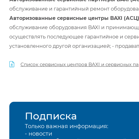
обслуживание и гарантийный ремонт оборудован
Авторизованные сервисные центры BAXI (АСЦ
обслуживание оборудования BAXI и принимающи
осуществлять последующее гарантийное и серви
установленного другой организацией; - продава
Список сервисных центров BAXI и сервисных па
Подписка
Только важная информация:
- новости