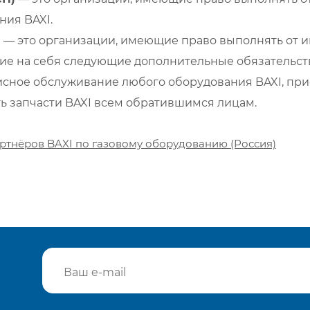
ия BAXI.
)
— это организации, имеющие право выполнять от и
е на себя следующие дополнительные обязательств
сное обслуживание любого оборудования BAXI, при
ть запчасти BAXI всем обратившимся лицам.
ртнёров BAXI по газовому оборудованию (Россия)