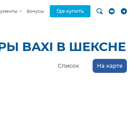
Где купить
кументы
Бонусы
Ы BAXI В ШЕКСНЕ
Список
На карте