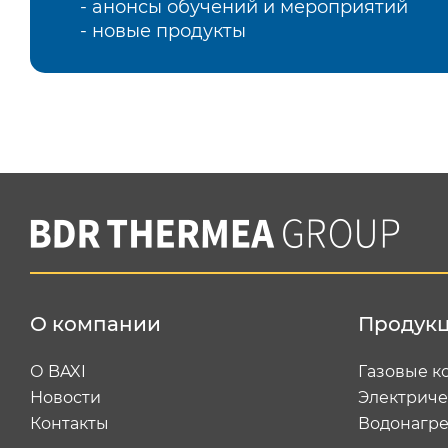
- анонсы обучений и мероприятий
- новые продукты
О компании
Продук
О BAXI
Газовые к
Новости
Электриче
Контакты
Водонагре