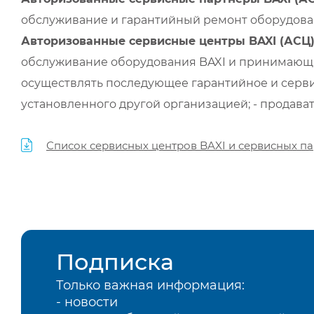
обслуживание и гарантийный ремонт оборудован
Авторизованные сервисные центры BAXI (АСЦ
обслуживание оборудования BAXI и принимающи
осуществлять последующее гарантийное и серви
установленного другой организацией; - продава
Список сервисных центров BAXI и сервисных па
Подписка
Только важная информация:
- новости