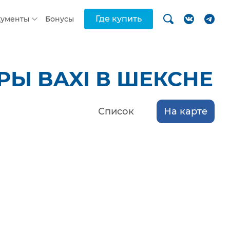
Где купить
кументы
Бонусы
Ы BAXI В ШЕКСНЕ
Список
На карте