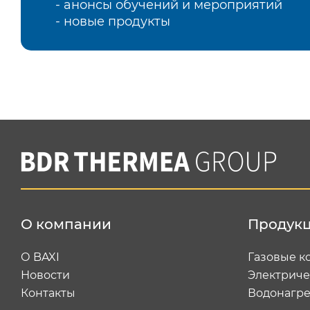
- анонсы обучений и мероприятий
- новые продукты
О компании
Продук
О BAXI
Газовые к
Новости
Электриче
Контакты
Водонагре