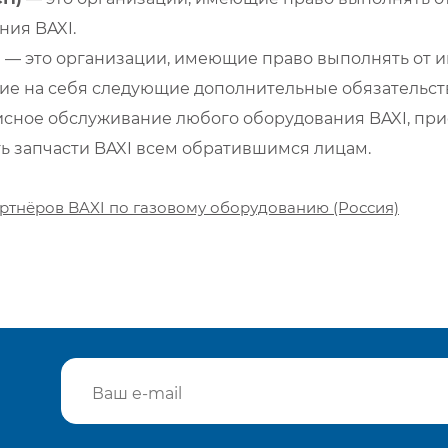
ия BAXI.
)
— это организации, имеющие право выполнять от и
е на себя следующие дополнительные обязательств
сное обслуживание любого оборудования BAXI, при
ть запчасти BAXI всем обратившимся лицам.
ртнёров BAXI по газовому оборудованию (Россия)