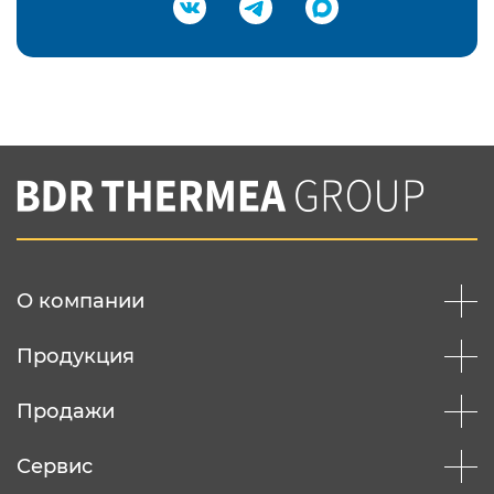
Подтвердить e-mail
Нажимая на кнопку "Отправить",
Вы соглашаетесь с
нашей политикой
конфеденциальности
Отправить
О компании
Продукция
Продажи
Сервис