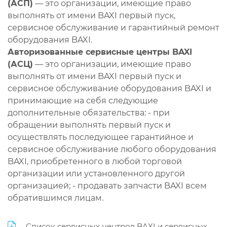
(АСП)
— это организации, имеющие право
выполнять от имени BAXI первый пуск,
сервисное обслуживание и гарантийный ремонт
оборудования BAXI.
Авторизованные сервисные центры BAXI
(АСЦ)
— это организации, имеющие право
выполнять от имени BAXI первый пуск и
сервисное обслуживание оборудования BAXI и
принимающие на себя следующие
дополнительные обязательства: - при
обращении выполнять первый пуск и
осуществлять последующее гарантийное и
сервисное обслуживание любого оборудования
BAXI, приобретенного в любой торговой
организации или установленного другой
организацией; - продавать запчасти BAXI всем
обратившимся лицам.
Список сервисных центров BAXI и сервисных