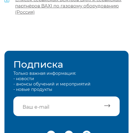
партнёров BAXI по газовому оборудованию
(Россия)
Подписка
Только важная информация:
- новости
- анонсы обучений и мероприятий
- новые продукты