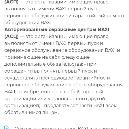
(АСП)
— это организации, имеющие право
выполнять от имени BAXI первый пуск,
сервисное обслуживание и гарантийный ремонт
оборудования BAXI.
Авторизованные сервисные центры BAXI
(АСЦ)
— это организации, имеющие право
выполнять от имени BAXI первый пуск и
сервисное обслуживание оборудования BAXI и
принимающие на себя следующие
дополнительные обязательства: - при
обращении выполнять первый пуск и
осуществлять последующее гарантийное и
сервисное обслуживание любого оборудования
BAXI, приобретенного в любой торговой
организации или установленного другой
организацией; - продавать запчасти BAXI всем
обратившимся лицам.
Список сервисных центров BAXI и сервисных