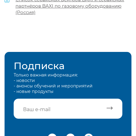
партнёров BAXI по газовому оборудованию
(Россия)
Подписка
Только важная информация:
- новости
- анонсы обучений и мероприятий
- новые продукты