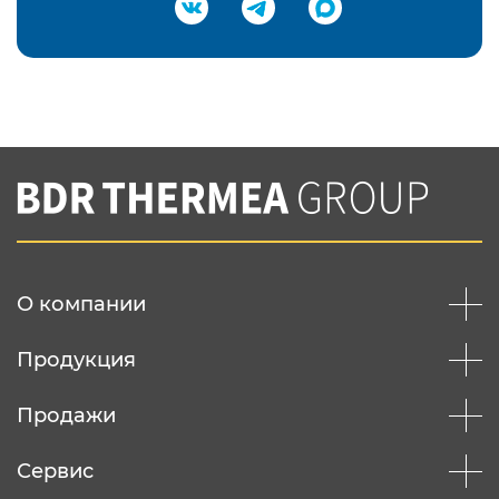
Подтвердить e-mail
Нажимая на кнопку "Отправить",
Вы соглашаетесь с
нашей политикой
конфеденциальности
Отправить
О компании
Продукция
Продажи
Сервис