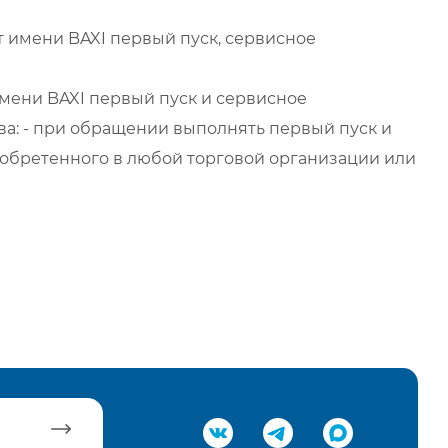
 имени BAXI первый пуск, сервисное
мени BAXI первый пуск и сервисное
а: - при обращении выполнять первый пуск и
обретенного в любой торговой организации или