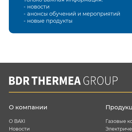
- новости
- анонсы обучений и мероприятий
- новые продукты
О компании
Продук
О BAXI
Газовые к
Новости
Электриче