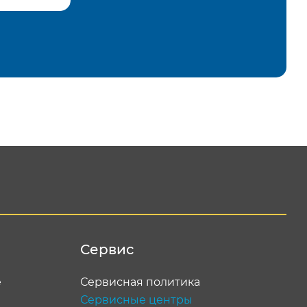
равить
Сервис
е
Сервисная политика
Сервисные центры