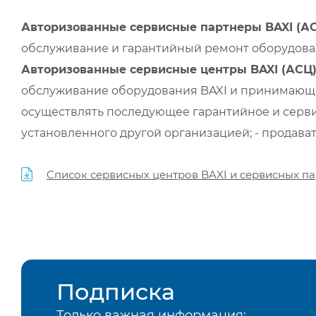
Авторизованные сервисные партнеры BAXI (А
обслуживание и гарантийный ремонт оборудован
Авторизованные сервисные центры BAXI (АСЦ
обслуживание оборудования BAXI и принимающи
осуществлять последующее гарантийное и серви
установленного другой организацией; - продава
Список сервисных центров BAXI и сервисных па
Подписка
Только важная информация: