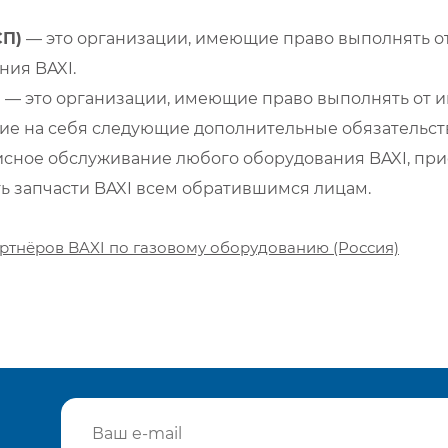
СП)
— это организации, имеющие право выполнять от
ия BAXI.
)
— это организации, имеющие право выполнять от и
е на себя следующие дополнительные обязательств
сное обслуживание любого оборудования BAXI, при
ть запчасти BAXI всем обратившимся лицам.
ртнёров BAXI по газовому оборудованию (Россия)